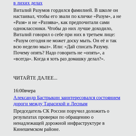
в лихих делах
Виталий Разумов гордился фамилией. В школе он
настаивал, чтобы его звали по кличке «Разум», а не
«Разя» и не «Раззява», как предпочитали сами
одноклассники. Чтобы до них лучше доходило,
Виталий говорил о себе при них в третьем лице:
«Разум сегодня не может доску мыть. Он её и так
всю неделю мыл». Или: «Дай списать Разуму.
Почему опять? Надо говорить не «опять», а
«всегда». Когда я хоть раз домашку делал?».
ЧИТАЙТЕ ДАЛЕЕ...
16:00
вчера
Александр Бастрыкин заинтересовался состоянием
дороги между Тарасихой и Лесным
Председатель СК России поручил доложить о
результатах проверки по обращению о
ненадлежащей дорожной инфраструктуре в
Кинешемском районе.