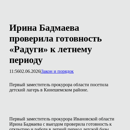
Ирина Бадмаева
проверила готовность
«Радуги» к летнему
периоду
11:56
02.06.2026
|
Закон и порядок
Первый заместитель прокурора области посетила
детский лагерь в Кинешемском районе.
Первый заместитель прокурора Ивановской области
Ирина Бадмаева с выездом проверила готовность к
открытию и работе в летний период детской базы