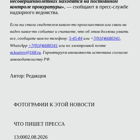
несовершеннолетних находятся на постоянном
контроле прокуратуры»
, — сообщают в пресс-службе
надзорного ведомства.
Если вы стали свидетелем какого-то происшествия или сняли на
видео какое-то событие и считаете, что об этом должны узнать
все, сообщите нам по телефону:
5-45-84
или +
7(910)6680341
,
WhatsApp
+7(910)6680341
или по электронной почте
m.kozirev@168.ru
. Гарантируем анонимность источника согласно
законодательству РФ.
Автор: Редакция
ФОТОГРАФИИ К ЭТОЙ НОВОСТИ
ЧТО ПИШЕТ ПРЕССА
13:00
02.08.2026