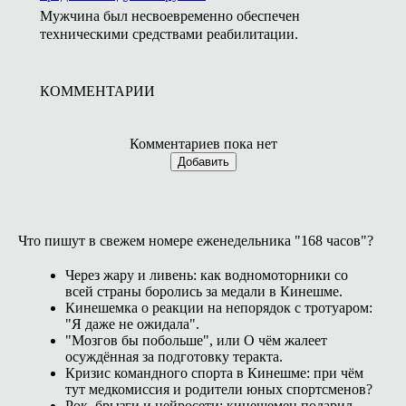
Мужчина был несвоевременно обеспечен
техническими средствами реабилитации.
КОММЕНТАРИИ
Комментариев пока нет
Добавить
Что пишут в свежем номере еженедельника "168 часов"?
Через жару и ливень: как водномоторники со
всей страны боролись за медали в Кинешме.
Кинешемка о реакции на непорядок с тротуаром:
"Я даже не ожидала".
"Мозгов бы побольше", или О чём жалеет
осуждённая за подготовку теракта.
Кризис командного спорта в Кинешме: при чём
тут медкомиссия и родители юных спортсменов?
Рок, брызги и нейросети: кинешемец подарил