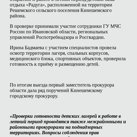
отдыха «Радуга», расположенной на территории
Решемского сельского поселения Кинешемского
района.
В проверке принимали участие сотрудники ГУ МЧС
России по Ивановской области, региональных
управлений Роспотребнадзора и Росгвардии.
Ирина Бадмаева с участием специалистов провела
осмотр территории лагеря, спальных корпусов,
медицинского блока, спортивных объектов, проверила
готовность к приёму и размещению детей.
По итогам выезда первый заместитель прокурора
области дала ряд поручений Кинешемскому
городскому прокурору.
«Проверки готовности детских лагерей к работе в
летний период проводятся также межрайонными и
районными прокурорами на поднадзорных
территориях. Вопросы соблюдения прав