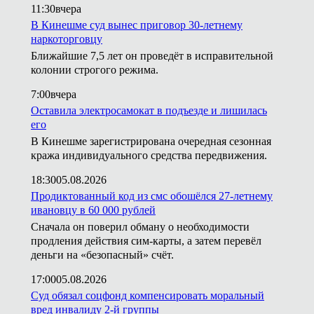
11:30
вчера
В Кинешме суд вынес приговор 30-летнему
наркоторговцу
Ближайшие 7,5 лет он проведёт в исправительной
колонии строгого режима.
7:00
вчера
Оставила электросамокат в подъезде и лишилась
его
В Кинешме зарегистрирована очередная сезонная
кража индивидуального средства передвижения.
18:30
05.08.2026
Продиктованный код из смс обошёлся 27-летнему
ивановцу в 60 000 рублей
Сначала он поверил обману о необходимости
продления действия сим-карты, а затем перевёл
деньги на «безопасный» счёт.
17:00
05.08.2026
Суд обязал соцфонд компенсировать моральный
вред инвалиду 2-й группы