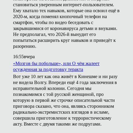
становиться уверенным интернет-пользователем.
Ему хватало тех навыков, которые она освоил ещё в
2020-м, когда поменял кнопочный телефон на
смартфон, чтобы по видео беседовать с
закрывшимися от коронавируса детьми и внуками.
Не предполагал, что 2026-й вынудит его
попытаться расширить круг навыков и приведёт к
разорению.
16:55
вчера
«Мозгов бы побольше», или О чём жалеет
осужденная за подготовку теракта
Вот уже 10 лет как она живёт в Кинешме и ни разу
не видела Волгу. Впереди ещё 4 года заключения в
исправительной колонии. Сегодня мы
познакомимся с той русской женщиной, про
которую в первой же строчке описательной части
приговора сказано, что она, являясь сторонником
радикально-экстремистских взглядов в исламе,
совершила приготовление к террористическому
акту. Вместе с двумя такими же подругами.