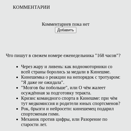
КОММЕНТАРИИ
Комментариев пока нет
Добавить
Что пишут в свежем номере еженедельника "168 часов"?
Через жару и ливень: как водномоторники со
всей страны боролись за медали в Кинешме.
Кинешемка о реакции на непорядок с тротуаром:
"Я даже не ожидала".
"Мозгов бы побольше", или О чём жалеет
осуждённая за подготовку теракта.
Кризис командного спорта в Кинешме: при чём
тут медкомиссия и родители юных спортсменов?
Рок, брызги и нейросети: кинешемец подарил
спортсменам гимн.
Механик против цифры, или Разорение по
старости лет.