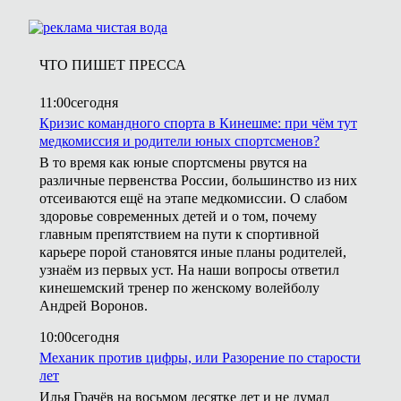
ЧТО ПИШЕТ ПРЕССА
11:00
сегодня
Кризис командного спорта в Кинешме: при чём тут
медкомиссия и родители юных спортсменов?
В то время как юные спортсмены рвутся на
различные первенства России, большинство из них
отсеиваются ещё на этапе медкомиссии. О слабом
здоровье современных детей и о том, почему
главным препятствием на пути к спортивной
карьере порой становятся иные планы родителей,
узнаём из первых уст. На наши вопросы ответил
кинешемский тренер по женскому волейболу
Андрей Воронов.
10:00
сегодня
Механик против цифры, или Разорение по старости
лет
Илья Грачёв на восьмом десятке лет и не думал