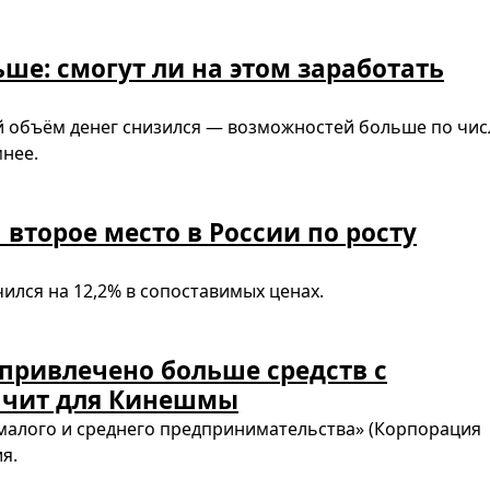
ьше: смогут ли на этом заработать
 объём денег снизился — возможностей больше по чис
мнее.
 второе место в России по росту
чился на 12,2% в сопоставимых ценах.
привлечено больше средств с
начит для Кинешмы
малого и среднего предпринимательства» (Корпорация
я.