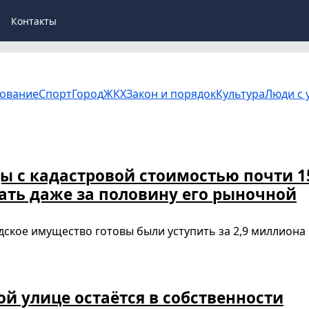
Контакты
ование
Спорт
Город
ЖКХ
Закон и порядок
Культура
Люди с 
 с кадастровой стоимостью почти 1
ать даже за половину его рыночной
дское имущество готовы были уступить за 2,9 миллиона
й улице остаётся в собственности