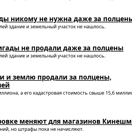
ды никому не нужна даже за полцен
ей здание и земельный участок не нашлось.
гады не продали даже за полцены
ей здание и земельный участок не нашлось.
 и землю продали за полцены,
лей
ллиона, а его кадастровая стоимость свыше 15,6 милли
ровке меняют для магазинов Кинеш
ний, но штрафы пока не начисляют.