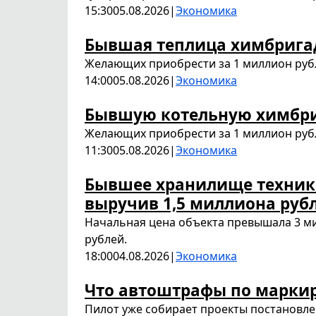
15:30
05.08.2026
|
Экономика
Бывшая теплица химбрига
Желающих приобрести за 1 миллион рубл
14:00
05.08.2026
|
Экономика
Бывшую котельную химбри
Желающих приобрести за 1 миллион рубл
11:30
05.08.2026
|
Экономика
Бывшее хранилище техники
выручив 1,5 миллиона руб
Начальная цена объекта превышала 3 ми
рублей.
18:00
04.08.2026
|
Экономика
Что автоштрафы по марки
Пилот уже собирает проекты постановле