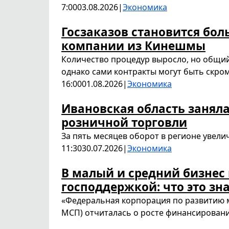
7:00
03.08.2026
|
Экономика
Госзаказов становится бол
компании из Кинешмы
Количество процедур выросло, но общий
однако сами контракты могут быть скро
16:00
01.08.2026
|
Экономика
Ивановская область заняла
розничной торговли
За пять месяцев оборот в регионе увели
11:30
30.07.2026
|
Экономика
В малый и средний бизнес 
господдержкой: что это з
«Федеральная корпорация по развитию 
МСП) отчиталась о росте финансировани