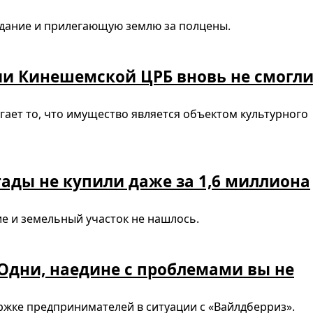
здание и прилегающую землю за полцены.
и Кинешемской ЦРБ вновь не смогл
гает то, что имущество является объектом культурного
ды не купили даже за 1,6 миллиона
е и земельный участок не нашлось.
 Одни, наедине с проблемами вы не
ржке предпринимателей в ситуации с «Вайлдберриз».