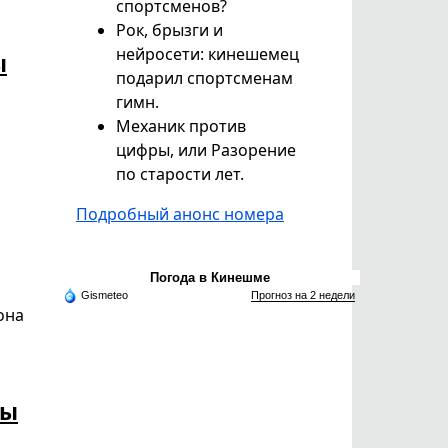
спортсменов?
Рок, брызги и
нейросети: кинешемец
ы
подарил спортсменам
гимн.
Механик против
цифры, или Разорение
по старости лет.
Подробный анонс номера
Погода в Кинешме
Gismeteo
Прогноз на 2 недели
она
мы