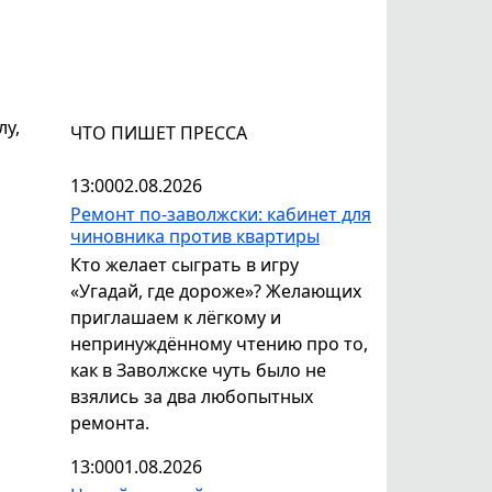
лу,
ЧТО ПИШЕТ ПРЕССА
13:00
02.08.2026
Ремонт по-заволжски: кабинет для
чиновника против квартиры
Кто желает сыграть в игру
«Угадай, где дороже»? Желающих
приглашаем к лёгкому и
непринуждённому чтению про то,
как в Заволжске чуть было не
взялись за два любопытных
ремонта.
13:00
01.08.2026