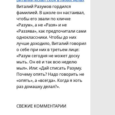
Виталий Разумов гордился
фамилией. В школе он настаивал,
чтобы его звали по кличке
«Разум», а не «Разя» и не
«Раззява», как предпочитали сами
одноклассники. Чтобы до них
лучше доходило, Виталий говорил
о себе при них в третьем лице:
«Разум сегодня не может доску
мыть. Он её и так всю неделю
мыл». Или: «Дай списать Разуму.
Почему опять? Надо говорить не
«опять», а «всегда». Когда я хоть
раз домашку делал?».
СВЕЖИЕ КОММЕНТАРИИ