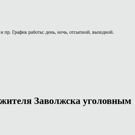
и пр. График работы: день, ночь, отсыпной, выходной.
 жителя Заволжска уголовным