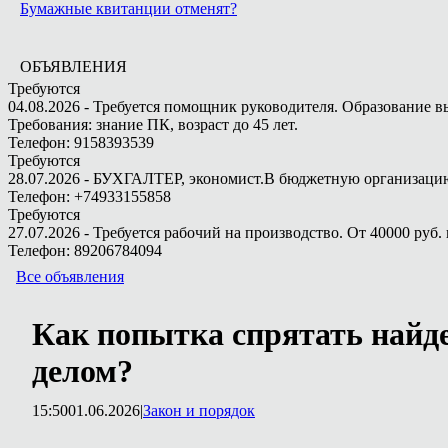
Бумажные квитанции отменят?
ОБЪЯВЛЕНИЯ
Требуются
04.08.2026 - Требуется помощник руководителя. Образование в
Требования: знание ПК, возраст до 45 лет.
Телефон: 9158393539
Требуются
28.07.2026 - БУХГАЛТЕР, экономист.В бюджетную организацию.
Телефон: +74933155858
Требуются
27.07.2026 - Требуется рабочий на производство. От 40000 руб. 
Телефон: 89206784094
Все объявления
Как попытка спрятать найд
делом?
15:50
01.06.2026
|
Закон и порядок