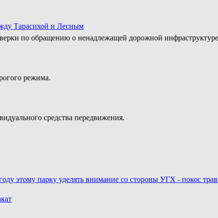
ежду Тарасихой и Лесным
роверки по обращению о ненадлежащей дорожной инфраструктур
рогого режима.
видуального средства передвижения.
году этому парку уделять внимание со стороны УГХ - покос трав
акат