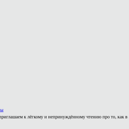
ры
приглашаем к лёгкому и непринуждённому чтению про то, как в 