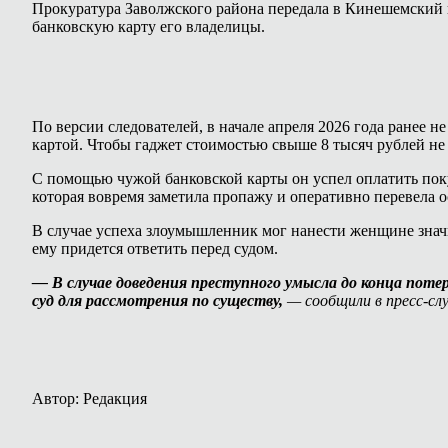
Прокуратура Заволжского района передала в Кинешемский 
банковскую карту его владелицы.
По версии следователей, в начале апреля 2026 года ранее
картой. Чтобы гаджет стоимостью свыше 8 тысяч рублей не
С помощью чужой банковской карты он успел оплатить пок
которая вовремя заметила пропажу и оперативно перевела о
В случае успеха злоумышленник мог нанести женщине значи
ему придется ответить перед судом.
— В случае доведения преступного умысла до конца поте
суд для рассмотрения по существу,
— сообщили в пресс-сл
Автор: Редакция