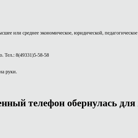
ысшее или среднее экономическое, юридической, педагогическое 
 Тел.: 8(49331)5-58-58
на руки.
енный телефон обернулась для