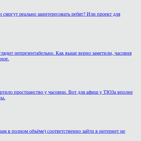
 смогут реально заинтересовать ребят? Или проект для
глядит непрезентабельно. Как выше верно заметили, часовня
ное.
 портило пространство у часовни. Вот для афиш у ТЮЗа вполне
цы.
рам в полном объёме) соответственно зайти в интернет не