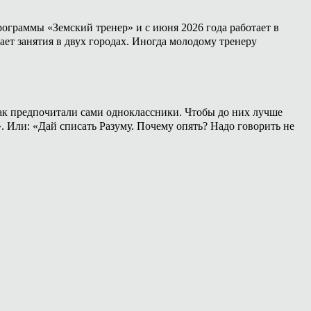
ограммы «Земский тренер» и с июня 2026 года работает в
ет занятия в двух городах. Иногда молодому тренеру
 как предпочитали сами одноклассники. Чтобы до них лучше
». Или: «Дай списать Разуму. Почему опять? Надо говорить не