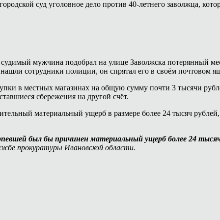
городской суд уголовное дело против 40-летнего заволжца, кот
 не судимый мужчина подобрал на улице Заволжска потерянный 
 нашли сотрудники полиции, он спрятал его в своём почтовом я
упки в местных магазинах на общую сумму почти 3 тысячи рубл
ставшиеся сбережения на другой счёт.
тельный материальный ущерб в размере более 24 тысяч рублей, 
рпевшей был бы причинен материальный ущерб более 24 тысяч 
ужбе прокуратуры Ивановской области.