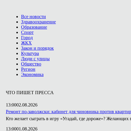
Все новости
Здравоохранение
Образование
Спорт
Город
ЖКХ
Закон и порядок
Культура
Люди с улицы
Общество
Регион
Экономика
ЧТО ПИШЕТ ПРЕССА
13:00
02.08.2026
Ремонт по-заволжски: кабинет для чиновника против кварти
Кто желает сыграть в игру «Угадай, где дороже»? Желающих 
13:00
01.08.2026