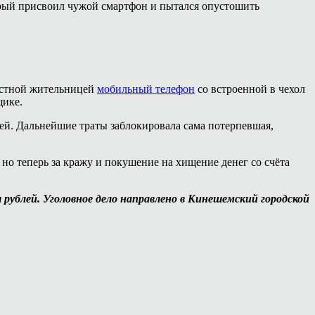
орый присвоил чужой смартфон и пытался опустошить
местной жительницей
мобильный телефон
со встроенной в чехол
щике.
ей. Дальнейшие траты заблокировала сама потерпевшая,
но теперь за кражу и покушение на хищение денег со счёта
рублей. Уголовное дело направлено в Кинешемский городской