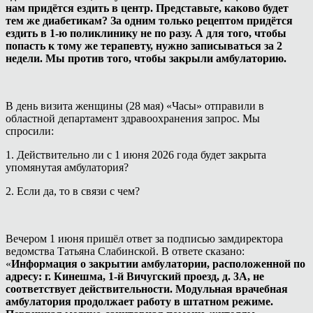
нам придётся ездить в центр. Представьте, каково будет
тем же диабетикам? За одним только рецептом придётся
ездить в 1-ю поликлинику не по разу. А для того, чтобы
попасть к тому же терапевту, нужно записываться за 2
недели. Мы против того, чтобы закрыли амбулаторию.
В день визита женщины (28 мая) «Часы» отправили в
областной департамент здравоохранения запрос. Мы
спросили:
1. Действительно ли с 1 июня 2026 года будет закрыта
упомянутая амбулатория?
2. Если да, то в связи с чем?
Вечером 1 июня пришёл ответ за подписью замдиректора
ведомства Татьяна Слабинской. В ответе сказано:
«
Информация о закрытии амбулатории, расположенной по
адресу: г. Кинешма, 1-й Вичугский проезд, д. 3А, не
соответствует действительности. Модульная врачебная
амбулатория продолжает работу в штатном режиме.