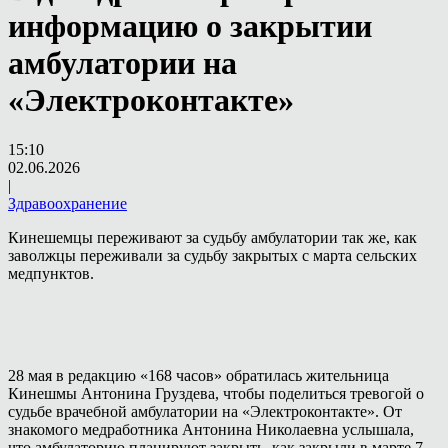
информацию о закрытии
амбулатории на
«Электроконтакте»
15:10
02.06.2026
|
Здравоохранение
Кинешемцы переживают за судьбу амбулатории так же, как
заволжцы переживали за судьбу закрытых с марта сельских
медпунктов.
28 мая в редакцию «168 часов» обратилась жительница
Кинешмы Антонина Груздева, чтобы поделиться тревогой о
судьбе врачебной амбулатории на «Электроконтакте». От
знакомого медработника Антонина Николаевна услышала,
что амбулаторию планируют закрыть, как закрыли в марте 7