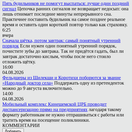
Пять будильников не помогут выспаться: лучше один поздний
сигнал
Цепочка ранних сигналов не возвращает недосып: она
лишь отнимает последние минуты непрерывного сна.
Практичнее поставить будильник на самое позднее реальное
время и оставить один короткий повтор только как страховку.
6:25
вчера
Сначала щётка, потом завтрак: самый понятный утренний
порядок
Если нужен один понятный утренний порядок,
почистите зубы до завтрака. Так не придётся гадать, был ли
завтрак достаточно кислым, чтобы после него стоило
отложить щётку.
16:00
04.08.2026
Фельдшеры из Шилекши и Коротихи поборются за звание
«Народный доктор села»
Поддержать одну из претенденток
можно до 9 августа включительно.
14:00
04.08.2026
Мобильный комплекс Кинешемской ЦРБ проводит
диспансеризацию прямо на предприятиях
лагодаря такому
формату работникам не нужно отпрашиваться с работы или
тратить время на посещение поликлиники.
КОММЕНТАРИИ
Добавить