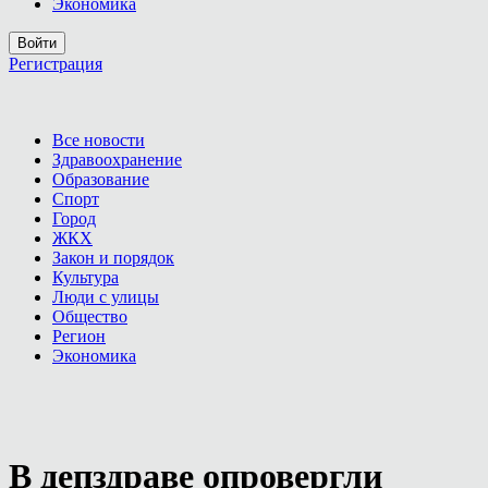
Экономика
Войти
Регистрация
Все новости
Здравоохранение
Образование
Спорт
Город
ЖКХ
Закон и порядок
Культура
Люди с улицы
Общество
Регион
Экономика
В депздраве опровергли