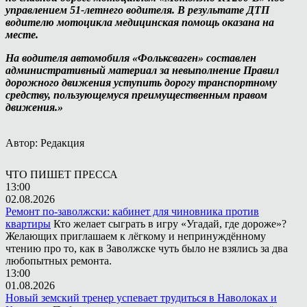
управлением 51-летнего водителя. В результате ДТП
водителю мотоцикла медицинская помощь оказана на
месте.
На водителя автомобиля «Фольксваген» составлен
административный материал за невыполнение Правил
дорожного движения уступить дорогу транспортному
средству, пользующемуся преимущественным правом
движения.»
Автор: Редакция
ЧТО ПИШЕТ ПРЕССА
13:00
02.08.2026
Ремонт по-заволжски: кабинет для чиновника против
квартиры
Кто желает сыграть в игру «Угадай, где дороже»?
Желающих приглашаем к лёгкому и непринуждённому
чтению про то, как в Заволжске чуть было не взялись за два
любопытных ремонта.
13:00
01.08.2026
Новый земский тренер успевает трудиться в Наволоках и