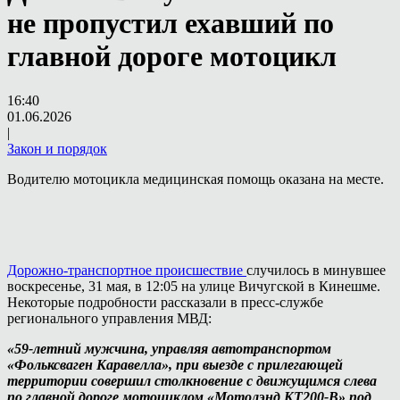
не пропустил ехавший по
главной дороге мотоцикл
16:40
01.06.2026
|
Закон и порядок
Водителю мотоцикла медицинская помощь оказана на месте.
Дорожно-транспортное происшествие
случилось в минувшее
воскресенье, 31 мая, в 12:05 на улице Вичугской в Кинешме.
Некоторые подробности рассказали в пресс-службе
регионального управления МВД:
«59-летний мужчина, управляя автотранспортом
«Фольксваген Каравелла», при выезде с прилегающей
территории совершил столкновение с движущимся слева
по главной дороге мотоциклом «Mотолэнд KT200-B» под