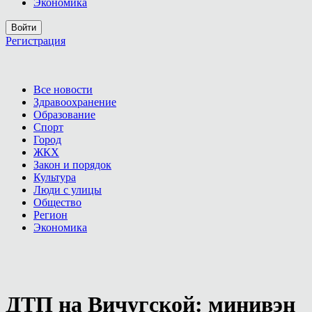
Экономика
Войти
Регистрация
Все новости
Здравоохранение
Образование
Спорт
Город
ЖКХ
Закон и порядок
Культура
Люди с улицы
Общество
Регион
Экономика
ДТП на Вичугской: минивэн