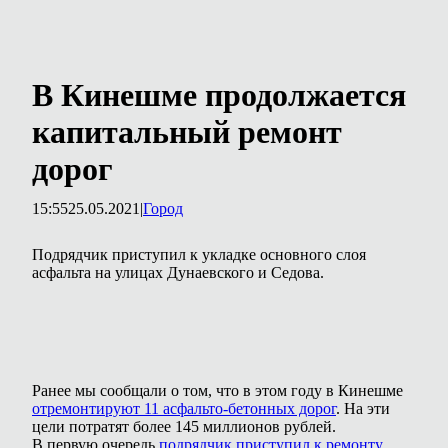
В Кинешме продолжается
капитальный ремонт
дорог
15:55
25.05.2021
|
Город
Подрядчик приступил к укладке основного слоя
асфальта на улицах Дунаевского и Седова.
Ранее мы сообщали о том, что в этом году в Кинешме
отремонтируют 11 асфальто-бетонных дорог
. На эти
цели потратят более 145 миллионов рублей.
В первую очередь
подрядчик приступил к ремонту