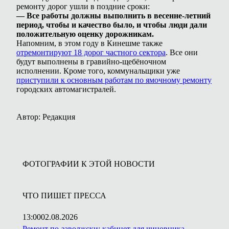
ремонту дорог ушли в поздние сроки:
— Все работы должны выполнить в весенне-летний
период, чтобы и качество было, и чтобы люди дали
положительную оценку дорожникам.
Напомним, в этом году в Кинешме также
отремонтируют 18 дорог частного сектора
. Все они
будут выполнены в гравийно-щебёночном
исполнении. Кроме того, коммунальщики уже
приступили к основным работам по ямочному ремонту
городских автомагистралей.
Автор: Редакция
ФОТОГРАФИИ К ЭТОЙ НОВОСТИ
ЧТО ПИШЕТ ПРЕССА
13:00
02.08.2026
Ремонт по-заволжски: кабинет для чиновника