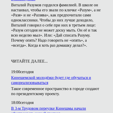
Виталий Разумов гордился фамилией. В школе он
настаивал, чтобы его звали по кличке «Разум», а не
«Разя» и не «Раззява», как предпочитали сами
одноклассники. Чтобы до них лучше доходило,
Виталий говорил о себе при них в третьем лице:
«Разум сегодня не может доску мыть. Он её и так
всю неделю мыл». Или: «Дай списать Разуму.
Почему опять? Надо говорить не «опять», а
«всегда». Когда я хоть раз домашку делал?».
ЧИТАЙТЕ ДАЛЕЕ...
19:00
сегодня
Кинешемской молодёжи будет где обучаться и
самореализовываться
Такое современное пространство в городе создают
по президентскому проекту.
18:00
сегодня
В 3-м Трудовом переулке Кинешмы начали