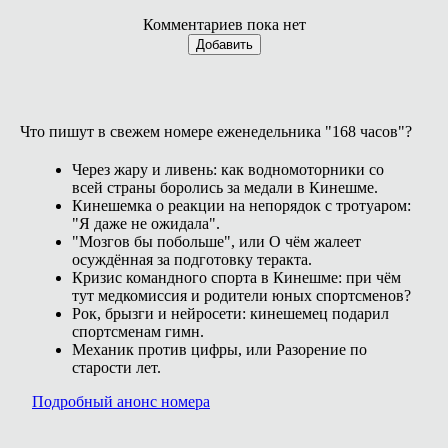
Комментариев пока нет
Добавить
Что пишут в свежем номере еженедельника "168 часов"?
Через жару и ливень: как водномоторники со
всей страны боролись за медали в Кинешме.
Кинешемка о реакции на непорядок с тротуаром:
"Я даже не ожидала".
"Мозгов бы побольше", или О чём жалеет
осуждённая за подготовку теракта.
Кризис командного спорта в Кинешме: при чём
тут медкомиссия и родители юных спортсменов?
Рок, брызги и нейросети: кинешемец подарил
спортсменам гимн.
Механик против цифры, или Разорение по
старости лет.
Подробный анонс номера