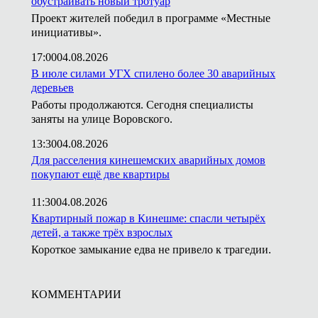
обустраивать новый тротуар
Проект жителей победил в программе «Местные
инициативы».
17:00
04.08.2026
В июле силами УГХ спилено более 30 аварийных
деревьев
Работы продолжаются. Сегодня специалисты
заняты на улице Воровского.
13:30
04.08.2026
Для расселения кинешемских аварийных домов
покупают ещё две квартиры
11:30
04.08.2026
Квартирный пожар в Кинешме: спасли четырёх
детей, а также трёх взрослых
Короткое замыкание едва не привело к трагедии.
КОММЕНТАРИИ