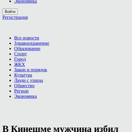
Экономика
Войти
Регистрация
Все новости
Здравоохранение
Образование
Спорт
Город
ЖКХ
Закон и порядок
Культура
Люди с улицы
Общество
Регион
Экономика
В Кинешме мужчина избил