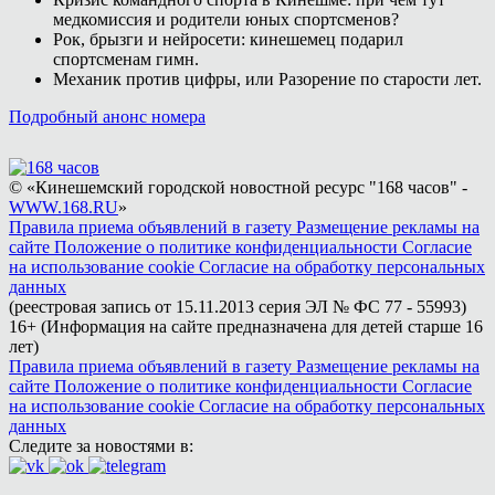
медкомиссия и родители юных спортсменов?
Рок, брызги и нейросети: кинешемец подарил
спортсменам гимн.
Механик против цифры, или Разорение по старости лет.
Подробный анонс номера
© «Кинешемский городской новостной ресурс "168 часов" -
WWW.168.RU
»
Правила приема объявлений в газету
Размещение рекламы на
сайте
Положение о политике конфиденциальности
Согласие
на использование cookie
Согласие на обработку персональных
данных
(реестровая запись от 15.11.2013 серия ЭЛ № ФС 77 - 55993)
16+ (Информация на сайте предназначена для детей старше 16
лет)
Правила приема объявлений в газету
Размещение рекламы на
сайте
Положение о политике конфиденциальности
Согласие
на использование cookie
Согласие на обработку персональных
данных
Следите за новостями в: