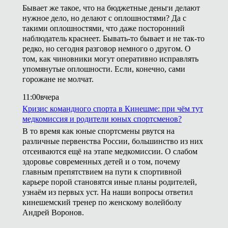
Бывает же такое, что на бюджетные деньги делают
нужное дело, но делают с оплошностями? Да с
такими оплошностями, что даже посторонний
наблюдатель краснеет. Бывать-то бывает и не так-то
редко, но сегодня разговор немного о другом. О
том, как чиновники могут оперативно исправлять
упомянутые оплошности. Если, конечно, сами
горожане не молчат.
11:00
вчера
Кризис командного спорта в Кинешме: при чём тут
медкомиссия и родители юных спортсменов?
В то время как юные спортсмены рвутся на
различные первенства России, большинство из них
отсеиваются ещё на этапе медкомиссии. О слабом
здоровье современных детей и о том, почему
главным препятствием на пути к спортивной
карьере порой становятся иные планы родителей,
узнаём из первых уст. На наши вопросы ответил
кинешемский тренер по женскому волейболу
Андрей Воронов.