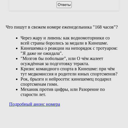
Ответы
Что пишут в свежем номере еженедельника "168 часов"?
Через жару и ливень: как водномоторники со
всей страны боролись за медали в Кинешме.
Кинешемка о реакции на непорядок с тротуаром:
"Я даже не ожидала".
"Мозгов бы побольше", или О чём жалеет
осуждённая за подготовку теракта.
Кризис командного спорта в Кинешме: при чём
тут медкомиссия и родители юных спортсменов?
Рок, брызги и нейросети: кинешемец подарил
спортсменам гимн.
Механик против цифры, или Разорение по
старости лет.
Подробный анонс номера