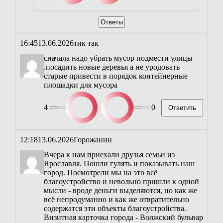
Ответы
16:45
13.06.2026
тик так
сначала надо убрать мусор подмести улицы
.посадить новые деревья а не уродовать
старые привести в порядок контейнерные
площадки для мусора
4
0
Ответить
12:18
13.06.2026
Горожанин
Вчера к нам приехали друзья семьи из
Ярославля. Пошли гулять и показывать наш
город. Посмотрели мы на это всё
благоустройство и невольно пришли к одной
мысли - вроде деньги выделяются, но как же
всё непродуманно и как же отвратительно
содержатся эти объекты благоустройства.
Визитная карточка города - Волжский бульвар