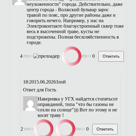
неухоженности" города. Действительно, даже
центр города - Волжский бульвар зарос
травой по пояс, про другие районы даже и
говорить нечего. Например, у нас на
Электроконтакте благоустроенный сквер тоже
весь в высоченной траве, кусты не
подстрижены. Полная бесхозяйственность в
городе.
4
0
Ответить
18:20
15.06.2026
Злой
Ответ для
Гость
Наверняка у УГХ найдется стопятьсот
оправданий, типа "что бы газоны не
сохли на солнце"))) Вот по этому и не
косят траву !
2
0
Ответить