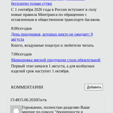
бесплатно только сутки
С 1 сентября 2026 года в России вступают в силу
новые правила Минтранса по обращению с
оставленным в общественном транспорте багажом.
8:00
сегодня
День праздников, которых никто не ожидает: 9
августа
Книги, воздушные поцелуи и любители читать.
7:00
сегодня
Маркировка мясной продукции стала обязательной
Первый этап начался 1 августа, а для колбасных
изделий срок наступит 1 октября.
КОММЕНТАРИИ
Добавить
15:48
15.06.2026
Гость
Горожанин, полностью разделяю Ваше
мнение по поводу "брошенности и