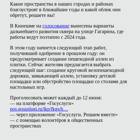
Какие пространства в наших городах и районах
благоустроят в ближайшие годы и какой облик они
обретут, решаете вы!
В Кинешме на
голосование
вынесены варианты
дальнейшего развития сквера на улице Гагарина, где
работы ведут поэтапно с 2024 года.
В этом году начнется следующий этап работ,
получивший одобрение в прошлом году: он
предусматривает создание пешеходной аллеи из
плитки. Сейчас жителям предлагается выбрать
следующий шаг: создание круговой велопешеходной
дорожки, замыкающей аллею, установку детской
площадки или обустройство площадки со столами для
настольных игр.
Проголосовать может каждый до 12 июня:
— на платформе «Госуслуги»
pos.gosuslugi.ru/lkp/fkgs/h…
— через приложение «Госуслуги. Решаем вместе»
— с помощью волонтёров в общественных
пространствах