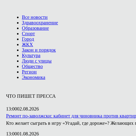
Все новости
Здравоохранение
Образование
Спорт
Город
ЖКХ
Закон и порядок
Культура
Люди с улицы
Общество
Регион
Экономика
ЧТО ПИШЕТ ПРЕССА
13:00
02.08.2026
Ремонт по-заволжски: кабинет для чиновника против кварти
Кто желает сыграть в игру «Угадай, где дороже»? Желающих 
13:00
01.08.2026