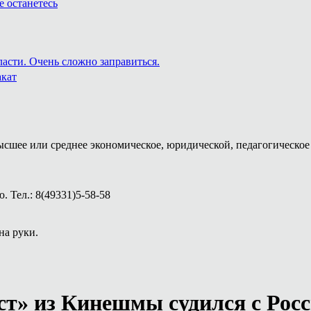
е останетесь
ласти. Очень сложно заправиться.
акат
ысшее или среднее экономическое, юридической, педагогическое 
 Тел.: 8(49331)5-58-58
на руки.
ст» из Кинешмы судился с Рос