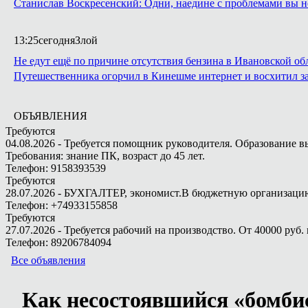
Станислав Воскресенский: Одни, наедине с проблемами вы н
13:25
сегодня
Злой
Не едут ещё по причине отсутствия бензина в Ивановской об
Путешественника огорчил в Кинешме интернет и восхитил з
ОБЪЯВЛЕНИЯ
Требуются
04.08.2026 - Требуется помощник руководителя. Образование в
Требования: знание ПК, возраст до 45 лет.
Телефон: 9158393539
Требуются
28.07.2026 - БУХГАЛТЕР, экономист.В бюджетную организацию.
Телефон: +74933155858
Требуются
27.07.2026 - Требуется рабочий на производство. От 40000 руб. 
Телефон: 89206784094
Все объявления
Как несостоявшийся «бомби