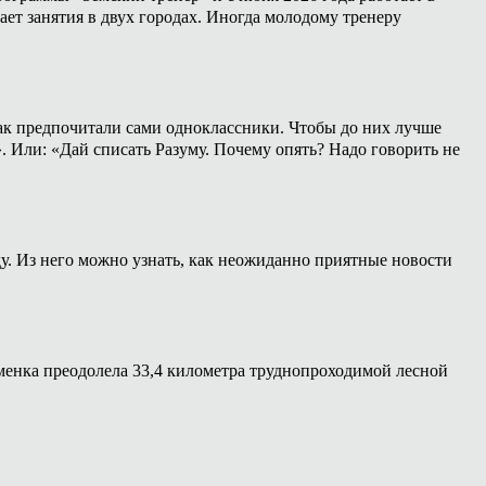
ет занятия в двух городах. Иногда молодому тренеру
 как предпочитали сами одноклассники. Чтобы до них лучше
». Или: «Дай списать Разуму. Почему опять? Надо говорить не
у. Из него можно узнать, как неожиданно приятные новости
менка преодолела 33,4 километра труднопроходимой лесной