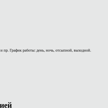
и пр. График работы: день, ночь, отсыпной, выходной.
сией