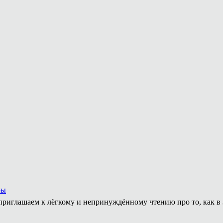
ры
приглашаем к лёгкому и непринуждённому чтению про то, как в 