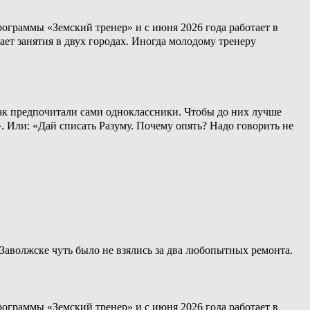
ограммы «Земский тренер» и с июня 2026 года работает в
ет занятия в двух городах. Иногда молодому тренеру
 как предпочитали сами одноклассники. Чтобы до них лучше
». Или: «Дай списать Разуму. Почему опять? Надо говорить не
Заволжске чуть было не взялись за два любопытных ремонта.
ограммы «Земский тренер» и с июня 2026 года работает в