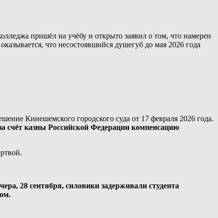
олледжа пришёл на учёбу и открыто заявил о том, что намерен
 оказывается, что несостоявшийся душегуб до мая 2026 года
ешение Кинешемского городского суда от 17 февраля 2026 года.
за счёт казны Российской Федерации компенсацию
ертвой.
чера, 28 сентября, силовики задерживали студента
ом.