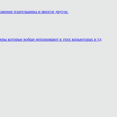
ложение плательщика и многое другое.
онеры которые вобще непонимают в этих копьюторах и тд