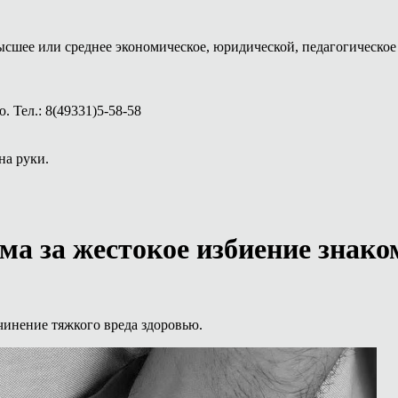
ысшее или среднее экономическое, юридической, педагогическое 
 Тел.: 8(49331)5-58-58
на руки.
ма за жестокое избиение знако
инение тяжкого вреда здоровью.