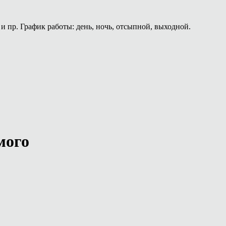
и пр. График работы: день, ночь, отсыпной, выходной.
мого