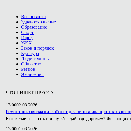
Все новости
Здравоохранение
Образование
Спорт
Город
ЖКХ
Закон и порядок
Культура
Люди с улицы
Общество
Регион
Экономика
ЧТО ПИШЕТ ПРЕССА
13:00
02.08.2026
Ремонт по-заволжски: кабинет для чиновника против кварти
Кто желает сыграть в игру «Угадай, где дороже»? Желающих 
13:00
01.08.2026