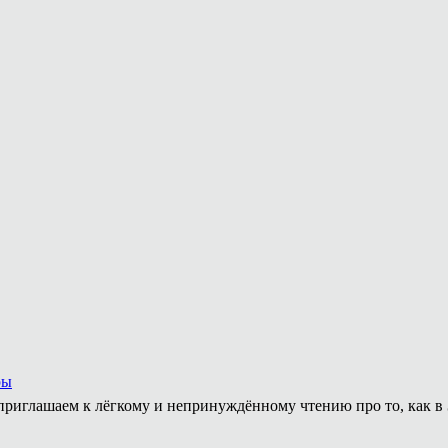
ры
приглашаем к лёгкому и непринуждённому чтению про то, как в 