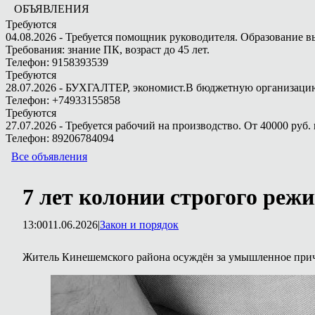
ОБЪЯВЛЕНИЯ
Требуются
04.08.2026 - Требуется помощник руководителя. Образование в
Требования: знание ПК, возраст до 45 лет.
Телефон: 9158393539
Требуются
28.07.2026 - БУХГАЛТЕР, экономист.В бюджетную организацию.
Телефон: +74933155858
Требуются
27.07.2026 - Требуется рабочий на производство. От 40000 руб. 
Телефон: 89206784094
Все объявления
7 лет колонии строгого режи
13:00
11.06.2026
|
Закон и порядок
Житель Кинешемского района осуждён за умышленное прич