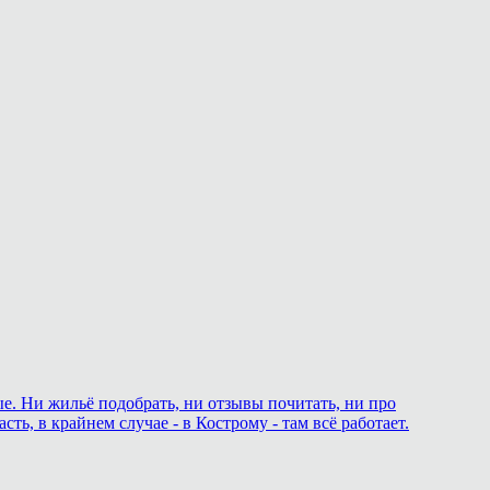
ые. Ни жильё подобрать, ни отзывы почитать, ни про
ь, в крайнем случае - в Кострому - там всё работает.