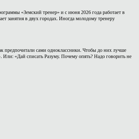
ограммы «Земский тренер» и с июня 2026 года работает в
ет занятия в двух городах. Иногда молодому тренеру
 как предпочитали сами одноклассники. Чтобы до них лучше
». Или: «Дай списать Разуму. Почему опять? Надо говорить не