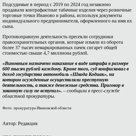
Подсудимые в период с 2019 по 2024 год незаконно
продавали контрафактные табачные изделия через розничные
торговые точки Иваново и района, используя документы
индивидуального предпринимателя, оформленного на имя их
сына.
Противоправную деятельность пресекли сотрудники
правоохранительных органов, которые изъяли из оборота
более 37 тысяч немаркированных пачек сигарет общей
стоимостью свыше 4,7 миллиона рублей.
«Виновным назначено наказание в виде штрафа в размере
600 тысяч рублей каждому. Кроме того, суд конфисковал в
доход государства автомобиль «Шкода Кодиак», на
котором осужденные осуществляли преступную
деятельность, а также денежные средства. Приговор в
законную силу не вступил».
– сообщили в пресс-службе
областной прокуратуры.
Фото: прокуратура Ивановской области
Автор: Редакция