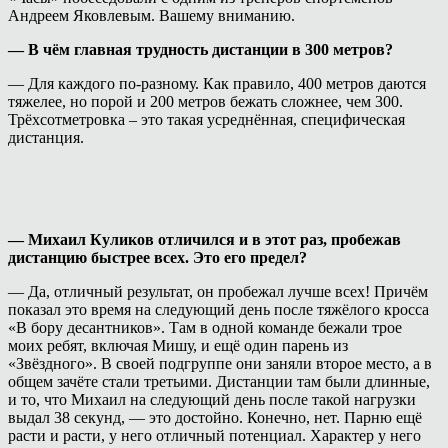
Андреем Яковлевым. Вашему вниманию.
— В чём главная трудность дистанции в 300 метров?
— Для каждого по-разному. Как правило, 400 метров даются
тяжелее, но порой и 200 метров бежать сложнее, чем 300.
Трёхсотметровка – это такая усреднённая, специфическая
дистанция.
— Михаил Куликов отличился и в этот раз, пробежав
дистанцию быстрее всех. Это его предел?
— Да, отличный результат, он пробежал лучше всех! Причём
показал это время на следующий день после тяжёлого кросса
«В бору десантников». Там в одной команде бежали трое
моих ребят, включая Мишу, и ещё один парень из
«Звёздного». В своей подгруппе они заняли второе место, а в
общем зачёте стали третьими. Дистанции там были длинные,
и то, что Михаил на следующий день после такой нагрузки
выдал 38 секунд, — это достойно. Конечно, нет. Парню ещё
расти и расти, у него отличный потенциал. Характер у него