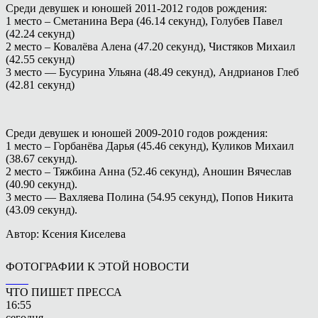
Среди девушек и юношей 2011-2012 годов рождения:
1 место – Сметанина Вера (46.14 секунд), Голубев Павел
(42.24 секунд)
2 место – Ковалёва Алена (47.20 секунд), Чистяков Михаил
(42.55 секунд)
3 место — Бусурина Ульяна (48.49 секунд), Андрианов Глеб
(42.81 секунд)
Среди девушек и юношей 2009-2010 годов рождения:
1 место – Горбанёва Дарья (45.46 секунд), Куликов Михаил
(38.67 секунд).
2 место – Тяжбина Анна (52.46 секунд), Аношин Вячеслав
(40.90 секунд).
3 место — Вахляева Полина (54.95 секунд), Попов Никита
(43.09 секунд).
Автор: Ксения Киселева
ФОТОГРАФИИ К ЭТОЙ НОВОСТИ
ЧТО ПИШЕТ ПРЕССА
16:55
сегодня