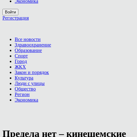
Экономика
Войти
Регистрация
Все новости
Здравоохранение
Образование
Спорт
Город
ЖКХ
Закон и порядок
Культура
Люди с улицы
Общество
Регион
Экономика
Предела нет – кинешемские