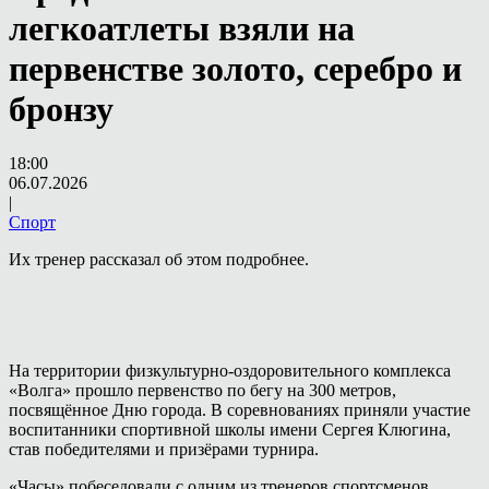
легкоатлеты взяли на
первенстве золото, серебро и
бронзу
18:00
06.07.2026
|
Спорт
Их тренер рассказал об этом подробнее.
На территории физкультурно-оздоровительного комплекса
«Волга» прошло первенство по бегу на 300 метров,
посвящённое Дню города. В соревнованиях приняли участие
воспитанники спортивной школы имени Сергея Клюгина,
став победителями и призёрами турнира.
«Часы» побеседовали с одним из тренеров спортсменов