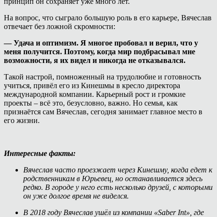
принцип он сохраняет уже много лет.
На вопрос, что сыграло большую роль в его карьере, Вячеслав
отвечает без ложной скромности:
— Удача и оптимизм. Я многое пробовал и верил, что у
меня получится. Поэтому, когда мир подбрасывал мне
возможности, я их видел и никогда не отказывался.
Такой настрой, помноженный на трудолюбие и готовность
учиться, привёл его из Кинешмы в кресло директора
международной компании. Карьерный рост и громкие
проекты – всё это, безусловно, важно. Но семья, как
признаётся сам Вячеслав, сегодня занимает главное место в
его жизни.
Интересные факты:
Вячеслав часто проезжает через Кинешму, когда едет к
родственникам в Юрьевец, но останавливается здесь
редко. В городе у него есть несколько друзей, с которыми
он уже долгое время не виделся.
В 2018 году Вячеслав ушёл из компании «Saber Int», где