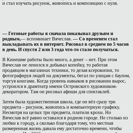
и стал изучать рисунок, живопись и композицию с нуля.
— Готовые работы я сначала показывал друзьям и
родным,
— вспоминает Вячеслав.
— Со временем стал
выкладывать их в интернет. Рисовал в среднем по 5 часов
в день. И спустя 2 или 3 года что-то стало получаться.
В Кинешме работы было много, а денег – нет. При этом
Вячеслав не ленился и добывал копейку, то работая
продавцом в магазинах техники, то делая ксерокопии, то
фотографируя людей на документы, бегал по улицам с баулом,
торгуя книгами. Когда уровень навыков в рисовании вырос,
устроился в драмтеатр имени Островского художником-
декоратором. Там он рисовал афиши для спектаклей.
Затем была художественная школа, где он вёл сразу три
предмета – рисунок, живопись и компьютерную графику.
Несмотря на целых три предмета, платили крохи. Но
Вячеслав всё равно оставался в родном городе. Не столько из
любви к городу, а сколько благодаря тому, что местная
размеренная жизнь давала ему достаточно времени, чтобы