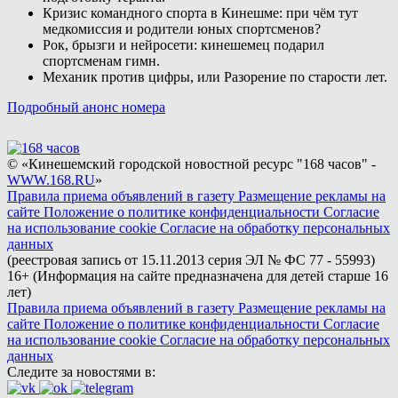
Кризис командного спорта в Кинешме: при чём тут
медкомиссия и родители юных спортсменов?
Рок, брызги и нейросети: кинешемец подарил
спортсменам гимн.
Механик против цифры, или Разорение по старости лет.
Подробный анонс номера
© «Кинешемский городской новостной ресурс "168 часов" -
WWW.168.RU
»
Правила приема объявлений в газету
Размещение рекламы на
сайте
Положение о политике конфиденциальности
Согласие
на использование cookie
Согласие на обработку персональных
данных
(реестровая запись от 15.11.2013 серия ЭЛ № ФС 77 - 55993)
16+ (Информация на сайте предназначена для детей старше 16
лет)
Правила приема объявлений в газету
Размещение рекламы на
сайте
Положение о политике конфиденциальности
Согласие
на использование cookie
Согласие на обработку персональных
данных
Следите за новостями в: