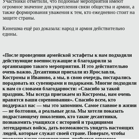
Участники отметили, что подобные мероприятия имеют
огромное значение для укрепления связи общества и армии, а
также формирования уважения к тем, кто ежедневно стоит на
защите страны.
Кинешма ещё раз доказала: народ и армия действительно
едины.
«После проведения армейской эстафеты к нам подходили
действующие военнослужащие и благодарили за
организацию такого мероприятия. И это действительно
очень важно. Десантники приехали из Ярославля,
Костромы и Иваново, а мы, в свою очередь, постарались
порадовать их сувенирами и подарками. Многие подходили
к нам со словами благодарности: «Спасибо за такой
праздник. Мы всегда приезжаем из Костромы, нам очень
нравятся ваши соревнования». Спасибо всем, кто
поддержал нас — мы это запомним. Самое главное в жизни
— не болтовня, а реальные дела. Мы хотели показать
подрастающему поколению, кто такие десантники,
познакомить учащихся с историей и традициями
легендарных войск, дать возможность увидеть настоящих
людей, которые служат своей стране. Поверьте, чтобы
провести такие соревнования, требуется огромное