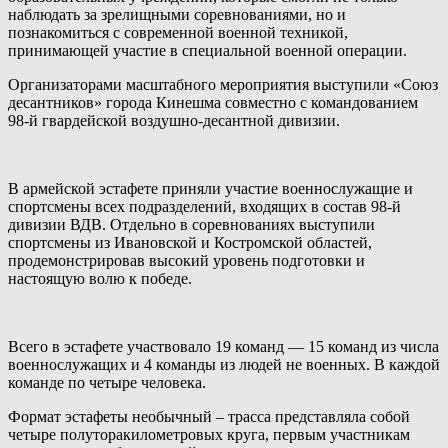
наблюдать за зрелищными соревнованиями, но и
познакомиться с современной военной техникой,
принимающей участие в специальной военной операции.
Организаторами масштабного мероприятия выступили «Союз
десантников» города Кинешма совместно с командованием
98-й гвардейской воздушно-десантной дивизии.
В армейской эстафете приняли участие военнослужащие и
спортсмены всех подразделений, входящих в состав 98-й
дивизии ВДВ. Отдельно в соревнованиях выступили
спортсмены из Ивановской и Костромской областей,
продемонстрировав высокий уровень подготовки и
настоящую волю к победе.
Всего в эстафете участвовало 19 команд — 15 команд из числа
военнослужащих и 4 команды из людей не военных. В каждой
команде по четыре человека.
Формат эстафеты необычный – трасса представляла собой
четыре полуторакилометровых круга, первым участникам