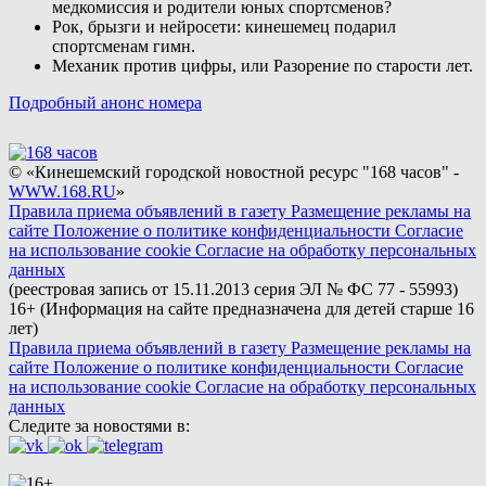
медкомиссия и родители юных спортсменов?
Рок, брызги и нейросети: кинешемец подарил
спортсменам гимн.
Механик против цифры, или Разорение по старости лет.
Подробный анонс номера
© «Кинешемский городской новостной ресурс "168 часов" -
WWW.168.RU
»
Правила приема объявлений в газету
Размещение рекламы на
сайте
Положение о политике конфиденциальности
Согласие
на использование cookie
Согласие на обработку персональных
данных
(реестровая запись от 15.11.2013 серия ЭЛ № ФС 77 - 55993)
16+ (Информация на сайте предназначена для детей старше 16
лет)
Правила приема объявлений в газету
Размещение рекламы на
сайте
Положение о политике конфиденциальности
Согласие
на использование cookie
Согласие на обработку персональных
данных
Следите за новостями в: