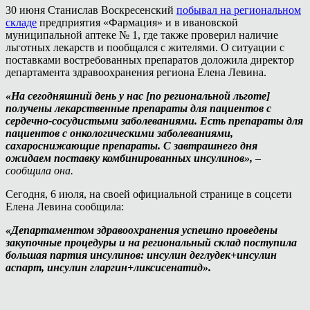
30 июня Станислав Воскресенский
побывал на региональном
складе
предприятия «Фармация» и в ивановской
муниципальной аптеке № 1, где также проверил наличие
льготных лекарств и пообщался с жителями. О ситуации с
поставками востребованных препаратов доложила директор
департамента здравоохранения региона Елена Левина.
«На сегодняшний день у нас [по региональной льготе]
получены лекарственные препараты для пациентов с
сердечно-сосудистыми заболеваниями. Есть препараты для
пациентов с онкологическими заболеваниями,
сахароснижающие препараты. С завтрашнего дня
ожидаем поставку комбинированных инсулинов»,
–
сообщила она.
Сегодня, 6 июля, на своей официальной странице в соцсети
Елена Левина сообщила:
«Департаментом здравоохранения успешно проведены
закупочные процедуры и на региональный склад поступила
большая партия инсулинов: инсулин деглудек+инсулин
аспарт, инсулин гларгин+ликсисенатид».