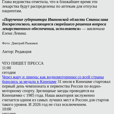
Глава ведомства отметила, что в ближайшее время эти
лекарства будут распределены по аптекам для отпуска
пациентам.
«Поручение губернатора Ивановской области Станислава
Воскресенского, касающееся скорейшего решения вопроса
лекарственного обеспечения, исполняется»
— заключила
Елена Левина.
Фото: Дмитрий Рыжаков
Автор: Редакция
ЧТО ПИШЕТ ПРЕССА
11:00
сегодня
Через жару и ливень: как водномоторники со всей страны
боролись за медали в Кинешме
31 июля в Кинешме стартовал
первый день чемпионата и первенства России по водно-
моторному спорту. Зрелищные заезды проводятся на
Кинешемке с 1985 года. Наша акватория заслуженно
считается одним из самых лучших мест в России для стартов
такого уровня. И 2026 год не стал исключением.
10:00
сегодня