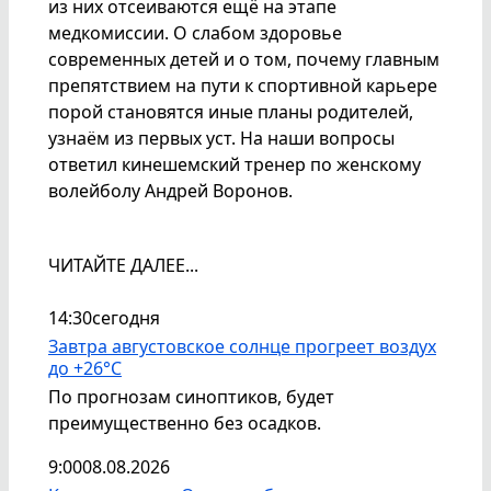
из них отсеиваются ещё на этапе
медкомиссии. О слабом здоровье
современных детей и о том, почему главным
препятствием на пути к спортивной карьере
порой становятся иные планы родителей,
узнаём из первых уст. На наши вопросы
ответил кинешемский тренер по женскому
волейболу Андрей Воронов.
ЧИТАЙТЕ ДАЛЕЕ...
14:30
сегодня
Завтра августовское солнце прогреет воздух
до +26°С
По прогнозам синоптиков, будет
преимущественно без осадков.
9:00
08.08.2026