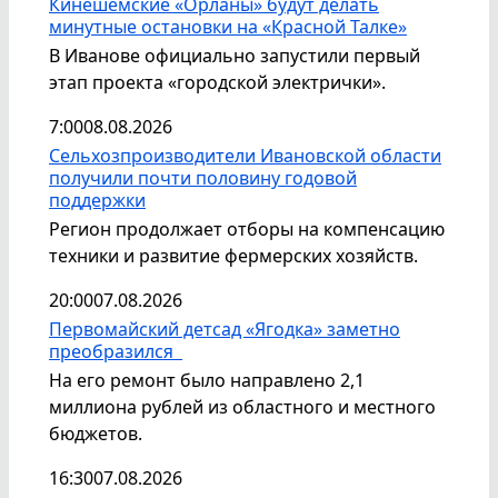
Кинешемские «Орланы» будут делать
минутные остановки на «Красной Талке»
В Иванове официально запустили первый
этап проекта «городской электрички».
7:00
08.08.2026
Сельхозпроизводители Ивановской области
получили почти половину годовой
поддержки
Регион продолжает отборы на компенсацию
техники и развитие фермерских хозяйств.
20:00
07.08.2026
Первомайский детсад «Ягодка» заметно
преобразился
На его ремонт было направлено 2,1
миллиона рублей из областного и местного
бюджетов.
16:30
07.08.2026