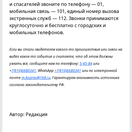
и спасателей звоните по телефону — 01,
мобильная связь — 101, единый номер вызова
экстренных служб — 112. Звонки принимаются
круглосуточно и бесплатно с городских и
мобильных телефонов.
Если вы стали свидетелем какого-то происшествия или сняли на
видео какое-то событие и считаете, что об этом должны
узнать все, сообщите нам по телефону:
5-45-84
или
+
7(910)6680341
, WhatsApp
+7(910)6680341
или по электронной
почте
m.kozirev@168.ru
. Гарантируем анонимность источника
согласно законодательству РФ.
Автор: Редакция