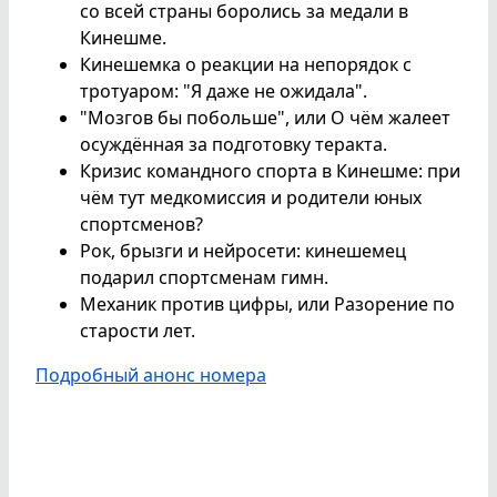
со всей страны боролись за медали в
Кинешме.
Кинешемка о реакции на непорядок с
тротуаром: "Я даже не ожидала".
"Мозгов бы побольше", или О чём жалеет
осуждённая за подготовку теракта.
Кризис командного спорта в Кинешме: при
чём тут медкомиссия и родители юных
спортсменов?
Рок, брызги и нейросети: кинешемец
подарил спортсменам гимн.
Механик против цифры, или Разорение по
старости лет.
Подробный анонс номера