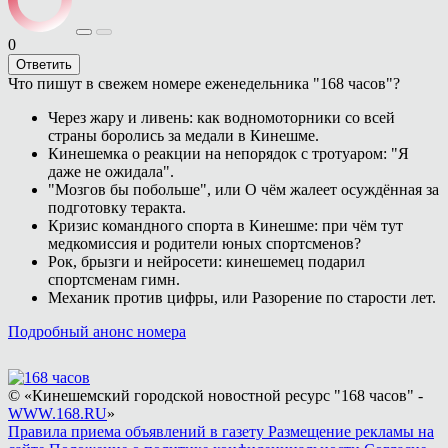
0
Ответить
Что пишут в свежем номере еженедельника "168 часов"?
Через жару и ливень: как водномоторники со всей
страны боролись за медали в Кинешме.
Кинешемка о реакции на непорядок с тротуаром: "Я
даже не ожидала".
"Мозгов бы побольше", или О чём жалеет осуждённая за
подготовку теракта.
Кризис командного спорта в Кинешме: при чём тут
медкомиссия и родители юных спортсменов?
Рок, брызги и нейросети: кинешемец подарил
спортсменам гимн.
Механик против цифры, или Разорение по старости лет.
Подробный анонс номера
© «Кинешемский городской новостной ресурс "168 часов" -
WWW.168.RU
»
Правила приема объявлений в газету
Размещение рекламы на