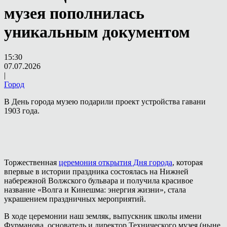
музея пополнилась
уникальным документом
15:30
07.07.2026
|
Город
В День города музею подарили проект устройства гавани
1903 года.
Торжественная
церемония открытия Дня города
, которая
впервые в истории праздника состоялась на Нижней
набережной Волжского бульвара и получила красивое
название «Волга и Кинешма: энергия жизни», стала
украшением праздничных мероприятий.
В ходе церемонии наш земляк, выпускник школы имени
Фурманова, основатель и директор Технического музея (ныне