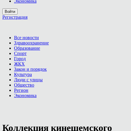
Экономика
Войти
Регистрация
Все новости
Здравоохранение
Образование
Спорт
Город
ЖКХ
Закон и порядок
Культура
Люди с улицы
Общество
Регион
Экономика
Коллекция кинешемского