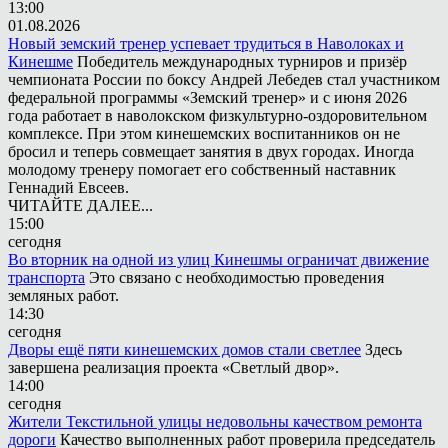
13:00
01.08.2026
Новый земский тренер успевает трудиться в Наволоках и
Кинешме
Победитель международных турниров и призёр
чемпионата России по боксу Андрей Лебедев стал участником
федеральной программы «Земский тренер» и с июня 2026
года работает в наволокском физкультурно-оздоровительном
комплексе. При этом кинешемских воспитанников он не
бросил и теперь совмещает занятия в двух городах. Иногда
молодому тренеру помогает его собственный наставник
Геннадий Евсеев.
ЧИТАЙТЕ ДАЛЕЕ...
15:00
сегодня
Во вторник на одной из улиц Кинешмы ограничат движение
транспорта
Это связано с необходимостью проведения
земляных работ.
14:30
сегодня
Дворы ещё пяти кинешемских домов стали светлее
Здесь
завершена реализация проекта «Светлый двор».
14:00
сегодня
Жители Текстильной улицы недовольны качеством ремонта
дороги
Качество выполненных работ проверила председатель