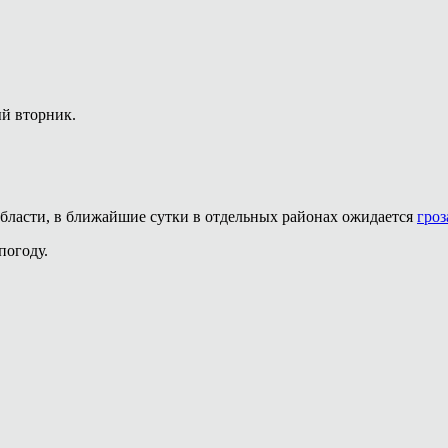
й вторник.
ласти, в ближайшие сутки в отдельных районах ожидается
гроз
погоду.