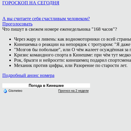
ГОРОСКОП НА СЕГОДНЯ
А вы считаете себя счастливым человеком?
Проголосовать
Что пишут в свежем номере еженедельника "168 часов"?
Через жару и ливень: как водномоторники со всей страны
Кинешемка о реакции на непорядок с тротуаром: "Я даже
"Мозгов бы побольше", или О чём жалеет осуждённая за п
Кризис командного спорта в Кинешме: при чём тут медк
Рок, брызги и нейросети: кинешемец подарил спортсмен
Механик против цифры, или Разорение по старости лет.
Подробный анонс номера
Погода в Кинешме
Gismeteo
Прогноз на 2 недели