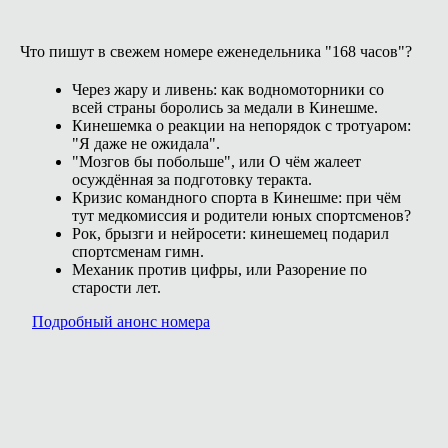
Что пишут в свежем номере еженедельника "168 часов"?
Через жару и ливень: как водномоторники со
всей страны боролись за медали в Кинешме.
Кинешемка о реакции на непорядок с тротуаром:
"Я даже не ожидала".
"Мозгов бы побольше", или О чём жалеет
осуждённая за подготовку теракта.
Кризис командного спорта в Кинешме: при чём
тут медкомиссия и родители юных спортсменов?
Рок, брызги и нейросети: кинешемец подарил
спортсменам гимн.
Механик против цифры, или Разорение по
старости лет.
Подробный анонс номера