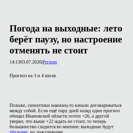
Погода на выходные: лето
берёт паузу, но настроение
отменять не стоит
14:13
03.07.2026
|
Регион
Прогноз на 3 и 4 июля.
Похоже, синоптики наконец-то начали договариваться
между собой. Если ещё пару дней назад один прогноз
обещал Ивановской области почти +26, а другой
уверял, что выше +22 ждать не стоит, то теперь
большинство сходится во мнении: выходные будут
тёплыми
, но дождливыми.