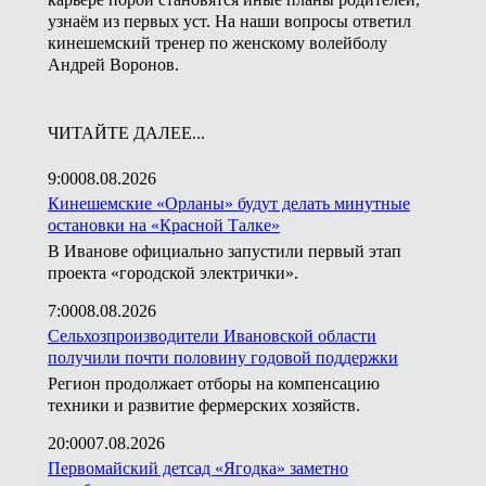
узнаём из первых уст. На наши вопросы ответил
кинешемский тренер по женскому волейболу
Андрей Воронов.
ЧИТАЙТЕ ДАЛЕЕ...
9:00
08.08.2026
Кинешемские «Орланы» будут делать минутные
остановки на «Красной Талке»
В Иванове официально запустили первый этап
проекта «городской электрички».
7:00
08.08.2026
Сельхозпроизводители Ивановской области
получили почти половину годовой поддержки
Регион продолжает отборы на компенсацию
техники и развитие фермерских хозяйств.
20:00
07.08.2026
Первомайский детсад «Ягодка» заметно