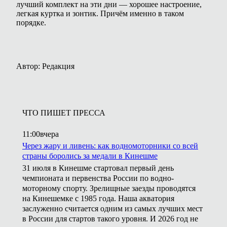
лучший комплект на эти дни — хорошее настроение,
легкая куртка и зонтик. Причём именно в таком
порядке.
Автор: Редакция
ЧТО ПИШЕТ ПРЕССА
11:00
вчера
Через жару и ливень: как водномоторники со всей
страны боролись за медали в Кинешме
31 июля в Кинешме стартовал первый день
чемпионата и первенства России по водно-
моторному спорту. Зрелищные заезды проводятся
на Кинешемке с 1985 года. Наша акватория
заслуженно считается одним из самых лучших мест
в России для стартов такого уровня. И 2026 год не