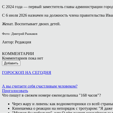
С 2024 года — первый заместитель главы администрации город
С 6 июля 2026 назначен на должность члена правительства Ива
Женат. Воспитывает двоих детей.
Фото: Дмитрий Рыжаков
Автор: Редакция
КОММЕНТАРИИ
Комментариев пока нет
Добавить
ГОРОСКОП НА СЕГОДНЯ
А вы считаете себя счастливым человеком?
Проголосовать
Что пишут в свежем номере еженедельника "168 часов"?
Через жару и ливень: как водномоторники со всей страны
Кинешемка о реакции на непорядок с тротуаром: "Я даже
"Мозгов бы побольше", или О чём жалеет осуждённая за п