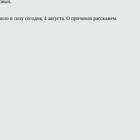
овых.
ило в силу сегодня, 4 августа. О причинах расскажем.