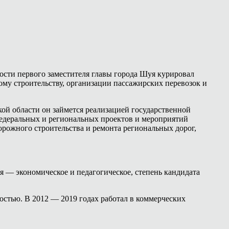
сти первого заместителя главы города Шуя курировал
му строительству, организации пассажирских перевозок и
ой области он займется реализацией государственной
федеральных и региональных проектов и мероприятий
рожного строительства и ремонта региональных дорог,
 — экономическое и педагогическое, степень кандидата
ностью. В 2012 — 2019 годах работал в коммерческих