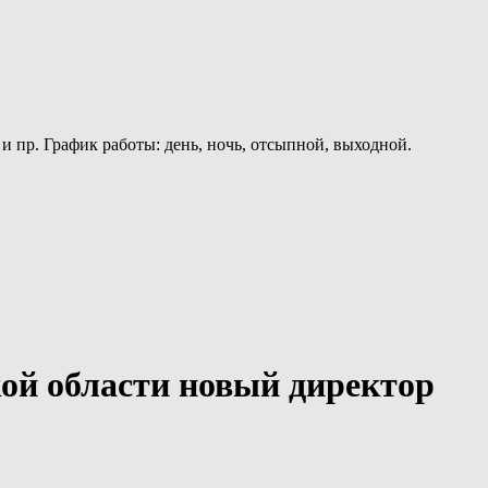
и пр. График работы: день, ночь, отсыпной, выходной.
кой области новый директор