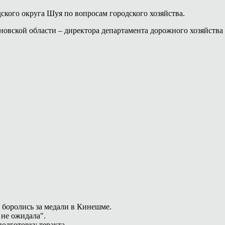
ского округа Шуя по вопросам городского хозяйства.
новской области – директора департамента дорожного хозяйства
 боролись за медали в Кинешме.
 не ожидала".
одготовку теракта.