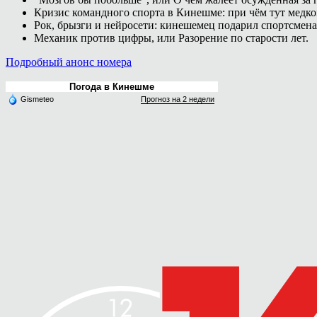
Кризис командного спорта в Кинешме: при чём тут медк
Рок, брызги и нейросети: кинешемец подарил спортсмен
Механик против цифры, или Разорение по старости лет.
Подробный анонс номера
Погода в Кинешме
Gismeteo
Прогноз на 2 недели