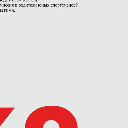
омиссия и родители юных спортсменов?
ам гимн.