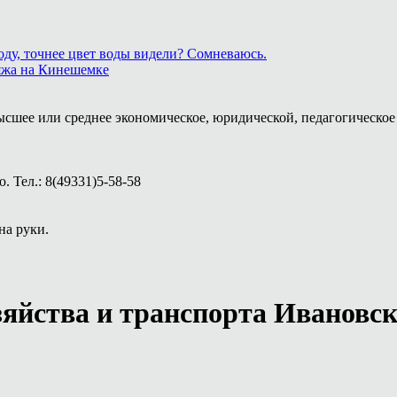
ду, точнее цвет воды видели? Сомневаюсь.
ляжа на Кинешемке
ысшее или среднее экономическое, юридической, педагогическое 
 Тел.: 8(49331)5-58-58
на руки.
зяйства и транспорта Ивановс