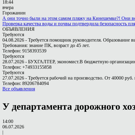
18:44
вчера
Горожанин
А они точно были на этом самом пляжу на Кинешемке?! Они во
Проверка качества воды и почвы подтвердила безопасность п
ОБЪЯВЛЕНИЯ
Требуются
04.08.2026 - Требуется помощник руководителя. Образование в
Требования: знание ПК, возраст до 45 лет.
Телефон: 9158393539
Требуются
28.07.2026 - БУХГАЛТЕР, экономист.В бюджетную организацию.
Телефон: +74933155858
Требуются
27.07.2026 - Требуется рабочий на производство. От 40000 руб. 
Телефон: 89206784094
Все объявления
У департамента дорожного хо
14:00
06.07.2026
|