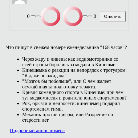
0
0
Ответить
Что пишут в свежем номере еженедельника "168 часов"?
Через жару и ливень: как водномоторники со
всей страны боролись за медали в Кинешме.
Кинешемка о реакции на непорядок с тротуаром:
"Я даже не ожидала".
"Мозгов бы побольше", или О чём жалеет
осуждённая за подготовку теракта.
Кризис командного спорта в Кинешме: при чём
тут медкомиссия и родители юных спортсменов?
Рок, брызги и нейросети: кинешемец подарил
спортсменам гимн.
Механик против цифры, или Разорение по
старости лет.
Подробный анонс номера