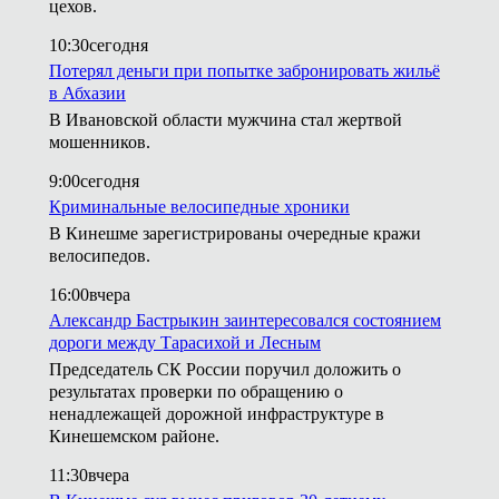
цехов.
10:30
сегодня
Потерял деньги при попытке забронировать жильё
в Абхазии
В Ивановской области мужчина стал жертвой
мошенников.
9:00
сегодня
Криминальные велосипедные хроники
В Кинешме зарегистрированы очередные кражи
велосипедов.
16:00
вчера
Александр Бастрыкин заинтересовался состоянием
дороги между Тарасихой и Лесным
Председатель СК России поручил доложить о
результатах проверки по обращению о
ненадлежащей дорожной инфраструктуре в
Кинешемском районе.
11:30
вчера