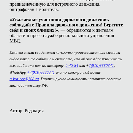
предназначенную для встречного движения,
оштрафован 1 водитель.
«Уважаемые участники дорожного движения,
соблюдайте Правила дорожного движения! Берегите
себя и своих близких!»
, — обращаются к жителям
области в пресс-службе регионального управления
МВД.
Если вы стали свидетелем какого-то происшествия или сняли на
видео какое-то событие и считаете, что об этом должны узнать
все, сообщите нам по телефону:
5-45-84
или +
7(910)6680341
,
WhatsApp
+7(910)6680341
или по электронной почте
m.kozirev@168.ru
. Гарантируем анонимность источника согласно
законодательству РФ.
Автор: Редакция