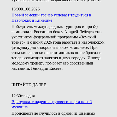
13:00
01.08.2026
Новый земский тренер успевает трудиться в
Наволоках и Кинешме
Победитель международных турниров и призёр
чемпионата России по боксу Андрей Лебедев стал
участником федеральной программы «Земский
тренер» и с июня 2026 года работает в наволокском
физкультурно-оздоровительном комплексе. При
этом кинешемских воспитанников он не бросил и
теперь совмещает занятия в двух городах. Иногда
молодому тренеру помогает его собственный
наставник Геннадий Евсеев.
ЧИТАЙТЕ ДАЛЕЕ...
12:30
сегодня
В результате падения грузового лифта погиб
мужчина
Происшествие случилось в одном из швейных