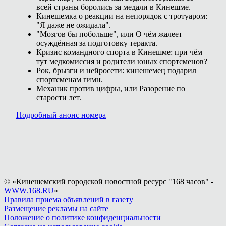
всей страны боролись за медали в Кинешме.
Кинешемка о реакции на непорядок с тротуаром:
"Я даже не ожидала".
"Мозгов бы побольше", или О чём жалеет
осуждённая за подготовку теракта.
Кризис командного спорта в Кинешме: при чём
тут медкомиссия и родители юных спортсменов?
Рок, брызги и нейросети: кинешемец подарил
спортсменам гимн.
Механик против цифры, или Разорение по
старости лет.
Подробный анонс номера
© «Кинешемский городской новостной ресурс "168 часов" -
WWW.168.RU
»
Правила приема объявлений в газету
Размещение рекламы на сайте
Положение о политике конфиденциальности