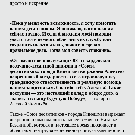
просто и искренне:
«Пока у меня есть возможность, я хочу помогать
нашим десантникам. Я понимаю, насколько им
сейчас трудно. И если благодаря моей помощи
удастся хоть немного облегчить их службу или
сохранить чью-то жизнь, значит, я сделал
правильное дело. Тогда моя совесть спокойна»
.
«От имени военнослужащих 98-й гвардейской
воздушно-десантной дивизии и «Союза
десантников» города Кинешмы выражаем Алексею
искреннюю благодарность за его неравнодушие,
гражданскую ответственность и реальную помощь
нашим защитникам. Спасибо тебе, Алексей! Такие
поступки — это настоящий вклад в общее дело, а
значит, и в нашу будущую Победу»
, — говорит
Алексей Фомичёв.
Также «Союз десантников» города Кинешмы выражает
искреннюю благодарность нашей землячке Наталье
Безсинной, которая в настоящее время проживает в
областном центре, за её неравнодушие, отзывчивость и