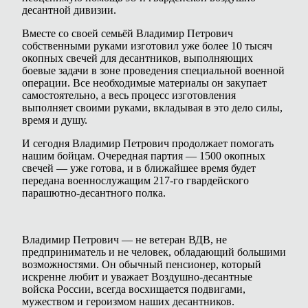
десантной дивизии.
Вместе со своей семьёй Владимир Петрович
собственными руками изготовил уже более 10 тысяч
окопных свечей для десантников, выполняющих
боевые задачи в зоне проведения специальной военной
операции. Все необходимые материалы он закупает
самостоятельно, а весь процесс изготовления
выполняет своими руками, вкладывая в это дело силы,
время и душу.
И сегодня Владимир Петрович продолжает помогать
нашим бойцам. Очередная партия — 1500 окопных
свечей — уже готова, и в ближайшее время будет
передана военнослужащим 217-го гвардейского
парашютно-десантного полка.
Владимир Петрович — не ветеран ВДВ, не
предприниматель и не человек, обладающий большими
возможностями. Он обычный пенсионер, который
искренне любит и уважает Воздушно-десантные
войска России, всегда восхищается подвигами,
мужеством и героизмом наших десантников.