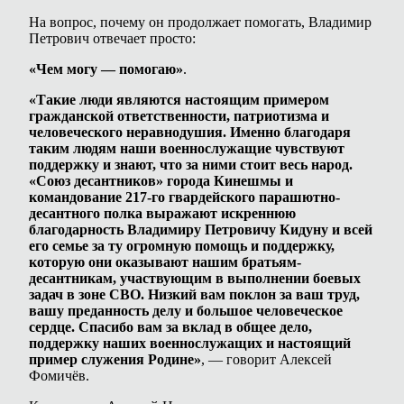
На вопрос, почему он продолжает помогать, Владимир
Петрович отвечает просто:
«Чем могу — помогаю»
.
«Такие люди являются настоящим примером
гражданской ответственности, патриотизма и
человеческого неравнодушия. Именно благодаря
таким людям наши военнослужащие чувствуют
поддержку и знают, что за ними стоит весь народ.
«Союз десантников» города Кинешмы и
командование 217-го гвардейского парашютно-
десантного полка выражают искреннюю
благодарность Владимиру Петровичу Кидуну и всей
его семье за ту огромную помощь и поддержку,
которую они оказывают нашим братьям-
десантникам, участвующим в выполнении боевых
задач в зоне СВО. Низкий вам поклон за ваш труд,
вашу преданность делу и большое человеческое
сердце. Спасибо вам за вклад в общее дело,
поддержку наших военнослужащих и настоящий
пример служения Родине»
, — говорит Алексей
Фомичёв.