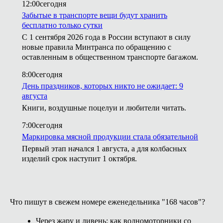
12:00
сегодня
Забытые в транспорте вещи будут хранить
бесплатно только сутки
С 1 сентября 2026 года в России вступают в силу
новые правила Минтранса по обращению с
оставленным в общественном транспорте багажом.
8:00
сегодня
День праздников, которых никто не ожидает: 9
августа
Книги, воздушные поцелуи и любители читать.
7:00
сегодня
Маркировка мясной продукции стала обязательной
Первый этап начался 1 августа, а для колбасных
изделий срок наступит 1 октября.
Что пишут в свежем номере еженедельника "168 часов"?
Через жару и ливень: как водномоторники со