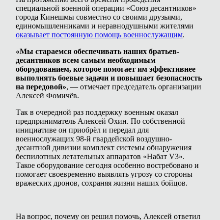
специальной военной операции «Союз десантников»
города Кинешмы совместно со своими друзьями,
единомышленниками и неравнодушными жителями
оказывает постоянную помощь военнослужащим
.
«Мы стараемся обеспечивать наших братьев-
десантников всем самым необходимым
оборудованием, которое помогает им эффективнее
выполнять боевые задачи и повышает безопасность
на передовой»
, — отмечает председатель организации
Алексей Фомичёв.
Так в очередной раз поддержку военным оказал
предприниматель Алексей Охин. По собственной
инициативе он приобрёл и передал для
военнослужащих 98-й гвардейской воздушно-
десантной дивизии комплект системы обнаружения
беспилотных летательных аппаратов «Набат V3».
Такое оборудование сегодня особенно востребовано и
помогает своевременно выявлять угрозу со стороны
вражеских дронов, сохраняя жизни наших бойцов.
На вопрос, почему он решил помочь, Алексей ответил