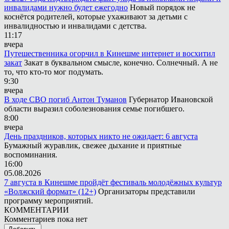
инвалидами нужно будет ежегодно
Новый порядок не
коснётся родителей, которые ухаживают за детьми с
инвалидностью и инвалидами с детства.
11:17
вчера
Путешественника огорчил в Кинешме интернет и восхитил
закат
Закат в буквальном смысле, конечно. Солнечный. А не
то, что кто-то мог подумать.
9:30
вчера
В ходе СВО погиб Антон Туманов
Губернатор Ивановской
области выразил соболезнования семье погибшего.
8:00
вчера
День праздников, которых никто не ожидает: 6 августа
Бумажный журавлик, свежее дыхание и приятные
воспоминания.
16:00
05.08.2026
7 августа в Кинешме пройдёт фестиваль молодёжных культур
«Волжский формат» (12+)
Организаторы представили
программу мероприятий.
КОММЕНТАРИИ
Комментариев пока нет