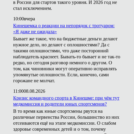
в России для стартов такого уровня. И 2026 год не
стал исключением.
10:00
вчера
Кинешемка о реакции на непорядок с тротуаром:
«Я даже не ожидала»
Бывает же такое, что на бюджетные деньги делают
нужное дело, но делают с оплошностями? Да с
такими оплошностями, что даже посторонний
наблюдатель краснеет. Бывать-то бывает и не так-то
редко, но сегодня разговор немного о другом. О
том, как чиновники могут оперативно исправлять
упомянутые оплошности. Если, конечно, сами
горожане не молчат.
11:00
08.08.2026
Кризис командного спорта в Кинешме: при чём тут
медкомиссия и родители юных спортсменов?
В то время как юные спортсмены рвутся на
различные первенства России, большинство из них
отсеиваются ещё на этапе медкомиссии. О слабом
здоровье современных детей и о том, почему