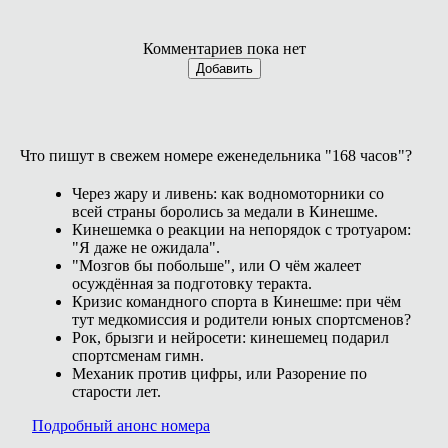
Комментариев пока нет
Добавить
Что пишут в свежем номере еженедельника "168 часов"?
Через жару и ливень: как водномоторники со
всей страны боролись за медали в Кинешме.
Кинешемка о реакции на непорядок с тротуаром:
"Я даже не ожидала".
"Мозгов бы побольше", или О чём жалеет
осуждённая за подготовку теракта.
Кризис командного спорта в Кинешме: при чём
тут медкомиссия и родители юных спортсменов?
Рок, брызги и нейросети: кинешемец подарил
спортсменам гимн.
Механик против цифры, или Разорение по
старости лет.
Подробный анонс номера