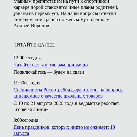
главным препятствием на пути к спортивной
карьере порой становятся иные планы родителей,
узнаём из первых уст. На наши вопросы ответил
кинешемский тренер по женскому волейболу
Андрей Воронов.
ЧИТАЙТЕ ДАЛЕЕ...
12:00
сегодня
Читайте нас там, где вам привычно
Подключайтесь — будем на связи!
11:30
сегодня
Специалисты Роспотребнадзора ответят на вопросы
кинешемцев о качестве школьных товаров
С 10 по 21 августа 2026 года в ведомстве работает
«горячая линия».
8:00
сегодня
День праздников, которых никто не ожидает: 10
августа