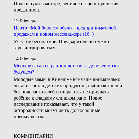
Подсолнухи в моторе, ленивое озеро и пушистая
преданность.
15:00
вчера
Центр «Мой бизнес» обучит предпринимателей
продажам в новом мессенджере (16+)
Участие бесплатное. Предварительно нужно
зарегистрироваться.
14:00
вчера
Меньше сахара в раннем детстве - здоровее мозг в
будущем?
Молодые мамы в Кинешме всё чаще внимательно
читают состав детских продуктов, выбирают каши
без подсластителей и стараются не приучать
ребёнка к сладкому слишком рано. Новое
исследование показывает, что у такой
осторожности могут быть долгосрочные
преимущества.
КОММЕНТАРИИ