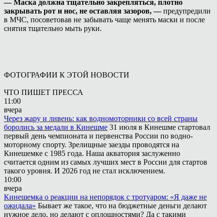
— Маска должна тщательно закрепляться, плотно
закрывать рот и нос, не оставляя зазоров, —
предупредили
в МЧС, посоветовав не забывать чаще менять маски и после
снятия тщательно мыть руки.
ФОТОГРАФИИ К ЭТОЙ НОВОСТИ
ЧТО ПИШЕТ ПРЕССА
11:00
вчера
Через жару и ливень: как водномоторники со всей страны
боролись за медали в Кинешме
31 июля в Кинешме стартовал
первый день чемпионата и первенства России по водно-
моторному спорту. Зрелищные заезды проводятся на
Кинешемке с 1985 года. Наша акватория заслуженно
считается одним из самых лучших мест в России для стартов
такого уровня. И 2026 год не стал исключением.
10:00
вчера
Кинешемка о реакции на непорядок с тротуаром: «Я даже не
ожидала»
Бывает же такое, что на бюджетные деньги делают
нужное дело, но делают с оплошностями? Да с такими