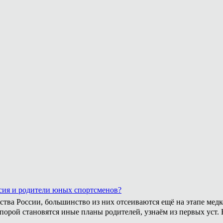
сия и родители юных спортсменов?
ства России, большинство из них отсеиваются ещё на этапе медк
 порой становятся иные планы родителей, узнаём из первых уст