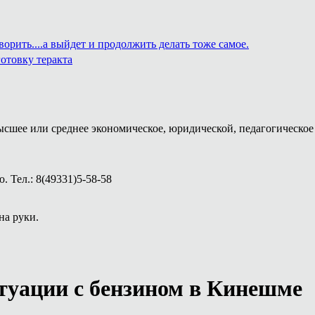
ворить....а выйдет и продолжить делать тоже самое.
отовку теракта
ысшее или среднее экономическое, юридической, педагогическое 
 Тел.: 8(49331)5-58-58
на руки.
туации с бензином в Кинешме