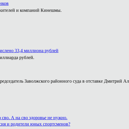
нков
 жителей и компаний Кинешмы.
числено 33,4 миллиона рублей
миллиарда рублей.
председатель Заволжского районного суда в отставке Дмитрий А
сво. А на сво здоровье не нужно.
сия и родители юных спортсменов?