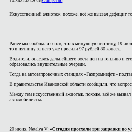
10:34
22.06.2026
|
Общество
Искусственный ажиотаж, похоже, всё же вызвал дефицит то
Ранее мы сообщали о том, что в минувшую пятницу, 19 ию
то в пятницу за него уже просили 97 рублей 80 копеек.
Водители, опасаясь дальнейшего роста цен на топливо и его 
образовались внушительные очереди.
Тогда на автозапровочных станциях «Газпромнефти» подтве
В правительстве Ивановской области сообщили, что вопрос
Между тем искусственный ажиотаж, похоже, всё же вызвал 
автомобилисты.
20 июня, Natalya V:
«Сегодня проехали три заправки по ул