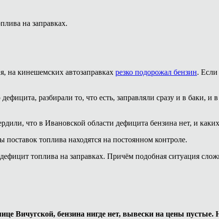
плива на заправках.
ня, на кинешемских автозаправках
резко подорожал бензин
. Если
дефицита, разбирали то, что есть, заправляли сразу и в баки, и 
рдили, что в Ивановской области дефицита бензина нет, и каки
ы поставок топлива находятся на постоянном контроле.
дефицит топлива на заправках. Причём подобная ситуация сложи
ице Вичугской, бензина нигде нет, вывески на цены пустые. 