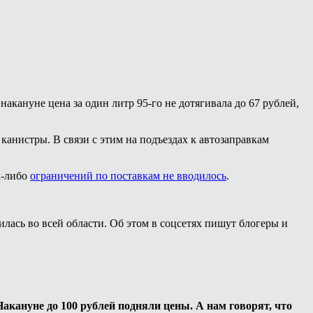
 накануне цена за один литр 95-го не дотягивала до 67 рублей,
в канистры. В связи с этим на подъездах к автозаправкам
х-либо
ограничений по поставкам не вводилось
.
лась во всей области. Об этом в соцсетях пишут блогеры и
Накануне до 100 рублей подняли цены. А нам говорят, что