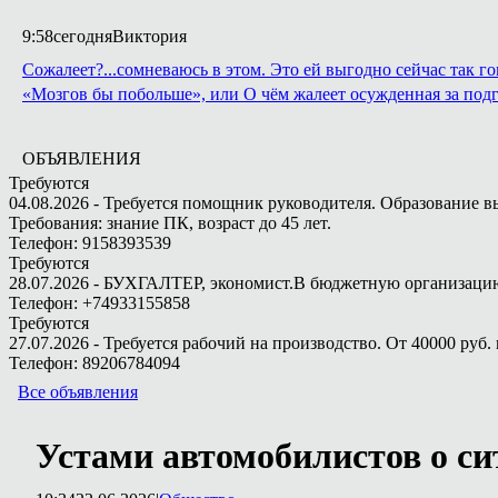
9:58
сегодня
Виктория
Сожалеет?...сомневаюсь в этом. Это ей выгодно сейчас так го
«Мозгов бы побольше», или О чём жалеет осужденная за подг
ОБЪЯВЛЕНИЯ
Требуются
04.08.2026 - Требуется помощник руководителя. Образование в
Требования: знание ПК, возраст до 45 лет.
Телефон: 9158393539
Требуются
28.07.2026 - БУХГАЛТЕР, экономист.В бюджетную организацию.
Телефон: +74933155858
Требуются
27.07.2026 - Требуется рабочий на производство. От 40000 руб. 
Телефон: 89206784094
Все объявления
Устами автомобилистов о си