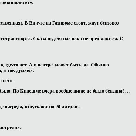
е повышались?»
.
твенная). В Вичуге на Газпроме стоят, ждут бензовоз
ецтранспорта. Сказали, для нас пока не предвидится. С
, где-то нет. А в центре, может быть, да. Обычно
, я так думаю»
.
о нет»
.
 было. По Кинешме вчера вообще нигде не было бензина! …
зде очереди, отпускают по 20 литров»
.
смотрели»
.