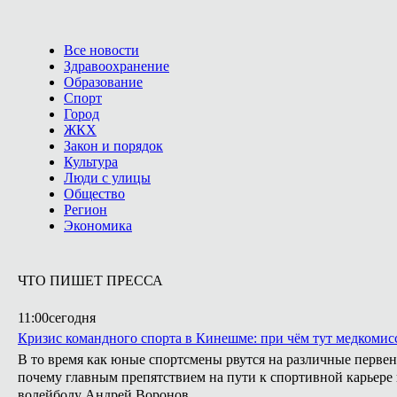
Все новости
Здравоохранение
Образование
Спорт
Город
ЖКХ
Закон и порядок
Культура
Люди с улицы
Общество
Регион
Экономика
ЧТО ПИШЕТ ПРЕССА
11:00
сегодня
Кризис командного спорта в Кинешме: при чём тут медкомис
В то время как юные спортсмены рвутся на различные первен
почему главным препятствием на пути к спортивной карьере
волейболу Андрей Воронов.