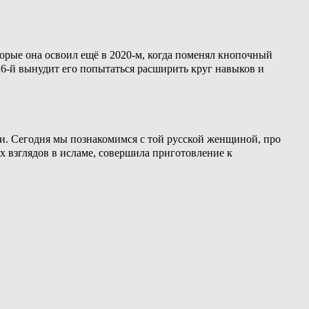
торые она освоил ещё в 2020-м, когда поменял кнопочный
26-й вынудит его попытаться расширить круг навыков и
ии. Сегодня мы познакомимся с той русской женщиной, про
х взглядов в исламе, совершила приготовление к