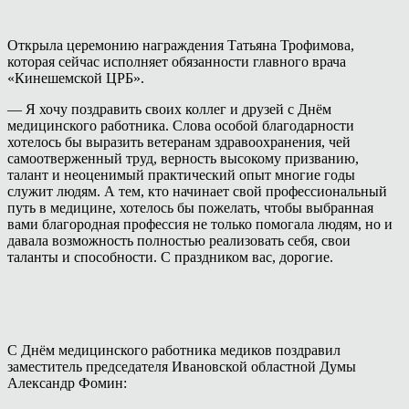
Открыла церемонию награждения Татьяна Трофимова,
которая сейчас исполняет обязанности главного врача
«Кинешемской ЦРБ».
— Я хочу поздравить своих коллег и друзей с Днём
медицинского работника. Слова особой благодарности
хотелось бы выразить ветеранам здравоохранения, чей
самоотверженный труд, верность высокому призванию,
талант и неоценимый практический опыт многие годы
служит людям. А тем, кто начинает свой профессиональный
путь в медицине, хотелось бы пожелать, чтобы выбранная
вами благородная профессия не только помогала людям, но и
давала возможность полностью реализовать себя, свои
таланты и способности. С праздником вас, дорогие.
С Днём медицинского работника медиков поздравил
заместитель председателя Ивановской областной Думы
Александр Фомин: