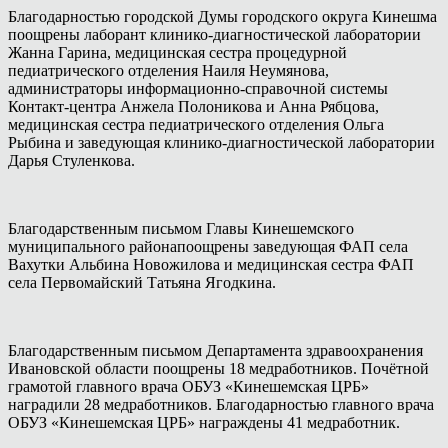
Благодарностью городской Думы городского округа Кинешма
поощрены лаборант клинико-диагностической лаборатории
Жанна Гарина, медицинская сестра процедурной
педиатрического отделения Наиля Неумянова,
администраторы информационно-справочной системы
Контакт-центра Анжела Полоникова и Анна Рябцова,
медицинская сестра педиатрического отделения Ольга
Рыбина и заведующая клинико-диагностической лаборатории
Дарья Стуленкова.
Благодарственным письмом Главы Кинешемского
муниципального районапоощрены заведующая ФАП села
Вахутки Альбина Новожилова и медицинская сестра ФАП
села Первомайский Татьяна Ягодкина.
Благодарственным письмом Департамента здравоохранения
Ивановской области поощрены 18 медработников. Почётной
грамотой главного врача ОБУЗ «Кинешемская ЦРБ»
наградили 28 медработников. Благодарностью главного врача
ОБУЗ «Кинешемская ЦРБ» награждены 41 медработник.