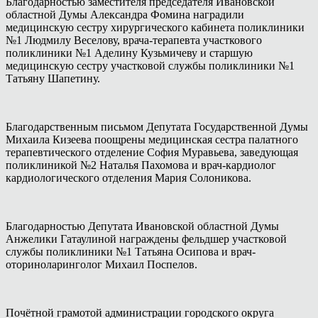
Благодарностью заместителя председателя Ивановской
областной Думы Александра Фомина наградили
медицинскую сестру хирургического кабинета поликлиники
№1 Людмилу Веселову, врача-терапевта участкового
поликлиники №1 Аделину Кузьмичеву и старшую
медицинскую сестру участковой службы поликлиники №1
Татьяну Шапетину.
Благодарственным письмом Депутата Государственной Думы
Михаила Кизеева поощрены медицинская сестра палатного
терапевтического отделение София Муравьева, заведующая
поликлиникой №2 Наталья Пахомова и врач-кардиолог
кардиологического отделения Мария Солоникова.
Благодарностью Депутата Ивановской областной Думы
Анжелики Гатаулиной награждены фельдшер участковой
службы поликлиники №1 Татьяна Осипова и врач-
оториноларинголог Михаил Поспелов.
Почётной грамотой администрации городского округа