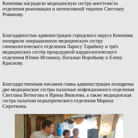
Кинешма наградили медицинскую сестру-анестезиста
отделения реанимации и интенсивной терапии Светлану
Романову.
Благодарностью администрации городского округа Кинешма
поощрили операционную медицинскую сестру
гинекологического отделения Ларису Тарабину и трёх
медицинских сестёр процедурной кардиологического
отделения Юлию Игошину, Наталью Воробьеву и Елену
Краснову.
Благодарственным письмом главы администрации поощрены
две медицинские сестры палатные инфекционного отделения
Светлана Ветюгова и Ирина Яковлева, а также медицинская
сестра палатная педиатрического отделения Марина
Сироткина.