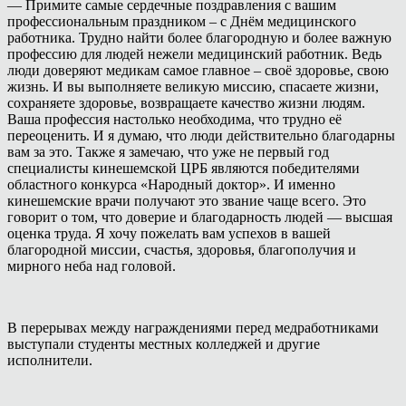
— Примите самые сердечные поздравления с вашим
профессиональным праздником – с Днём медицинского
работника. Трудно найти более благородную и более важную
профессию для людей нежели медицинский работник. Ведь
люди доверяют медикам самое главное – своё здоровье, свою
жизнь. И вы выполняете великую миссию, спасаете жизни,
сохраняете здоровье, возвращаете качество жизни людям.
Ваша профессия настолько необходима, что трудно её
переоценить. И я думаю, что люди действительно благодарны
вам за это. Также я замечаю, что уже не первый год
специалисты кинешемской ЦРБ являются победителями
областного конкурса «Народный доктор». И именно
кинешемские врачи получают это звание чаще всего. Это
говорит о том, что доверие и благодарность людей — высшая
оценка труда. Я хочу пожелать вам успехов в вашей
благородной миссии, счастья, здоровья, благополучия и
мирного неба над головой.
В перерывах между награждениями перед медработниками
выступали студенты местных колледжей и другие
исполнители.