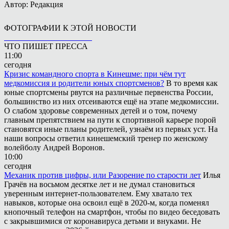
Автор: Редакция
ФОТОГРАФИИ К ЭТОЙ НОВОСТИ
ЧТО ПИШЕТ ПРЕССА
11:00
сегодня
Кризис командного спорта в Кинешме: при чём тут
медкомиссия и родители юных спортсменов?
В то время как
юные спортсмены рвутся на различные первенства России,
большинство из них отсеиваются ещё на этапе медкомиссии.
О слабом здоровье современных детей и о том, почему
главным препятствием на пути к спортивной карьере порой
становятся иные планы родителей, узнаём из первых уст. На
наши вопросы ответил кинешемский тренер по женскому
волейболу Андрей Воронов.
10:00
сегодня
Механик против цифры, или Разорение по старости лет
Илья
Грачёв на восьмом десятке лет и не думал становиться
уверенным интернет-пользователем. Ему хватало тех
навыков, которые она освоил ещё в 2020-м, когда поменял
кнопочный телефон на смартфон, чтобы по видео беседовать
с закрывшимися от коронавируса детьми и внуками. Не