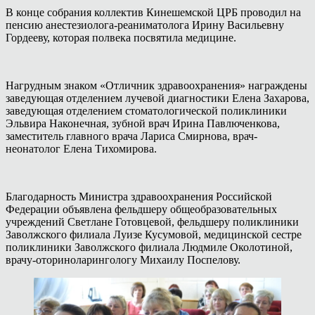
В конце собрания коллектив Кинешемской ЦРБ проводил на
пенсию анестезиолога-реаниматолога Ирину Васильевну
Гордееву, которая полвека посвятила медицине.
Нагрудным знаком «Отличник здравоохранения» награждены
заведующая отделением лучевой диагностики Елена Захарова,
заведующая отделением стоматологической поликлиники
Эльвира Наконечная, зубной врач Ирина Павлюченкова,
заместитель главного врача Лариса Смирнова, врач-
неонатолог Елена Тихомирова.
Благодарность Министра здравоохранения Российской
Федерации объявлена фельдшеру общеобразовательных
учреждений Светлане Готовцевой, фельдшеру поликлиники
Заволжского филиала Луизе Кусумовой, медицинской сестре
поликлиники Заволжского филиала Людмиле Околотиной,
врачу-оториноларингологу Михаилу Поспелову.