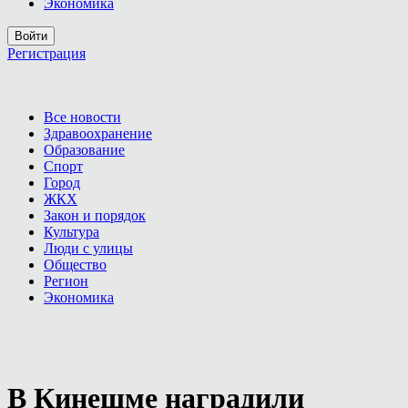
Экономика
Войти
Регистрация
Все новости
Здравоохранение
Образование
Спорт
Город
ЖКХ
Закон и порядок
Культура
Люди с улицы
Общество
Регион
Экономика
В Кинешме наградили