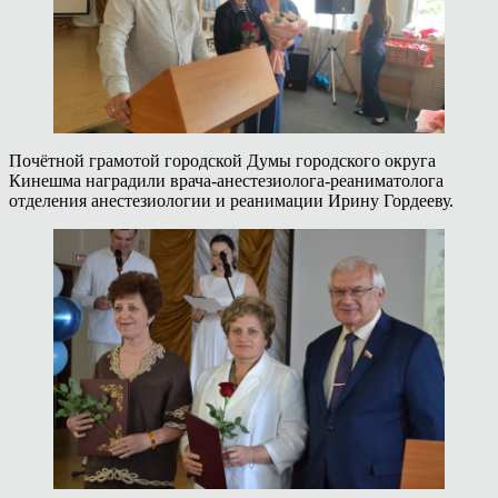
Почётной грамотой городской Думы городского округа
Кинешма наградили врача-анестезиолога-реаниматолога
отделения анестезиологии и реанимации Ирину Гордееву.