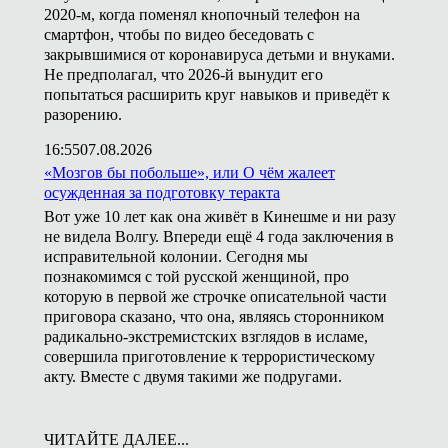
2020-м, когда поменял кнопочный телефон на
смартфон, чтобы по видео беседовать с
закрывшимися от коронавируса детьми и внуками.
Не предполагал, что 2026-й вынудит его
попытаться расширить круг навыков и приведёт к
разорению.
16:55
07.08.2026
«Мозгов бы побольше», или О чём жалеет
осужденная за подготовку теракта
Вот уже 10 лет как она живёт в Кинешме и ни разу
не видела Волгу. Впереди ещё 4 года заключения в
исправительной колонии. Сегодня мы
познакомимся с той русской женщиной, про
которую в первой же строчке описательной части
приговора сказано, что она, являясь сторонником
радикально-экстремистских взглядов в исламе,
совершила приготовление к террористическому
акту. Вместе с двумя такими же подругами.
ЧИТАЙТЕ ДАЛЕЕ...