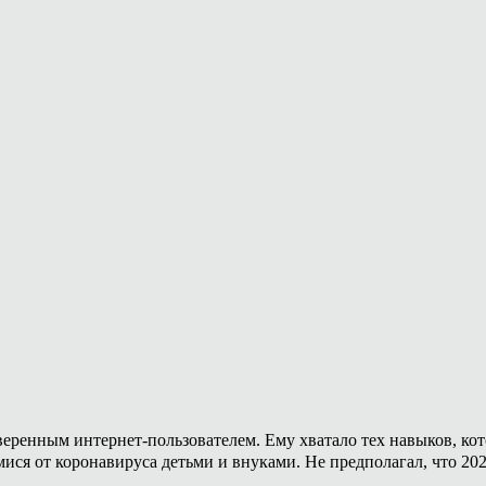
уверенным интернет-пользователем. Ему хватало тех навыков, ко
мися от коронавируса детьми и внуками. Не предполагал, что 20