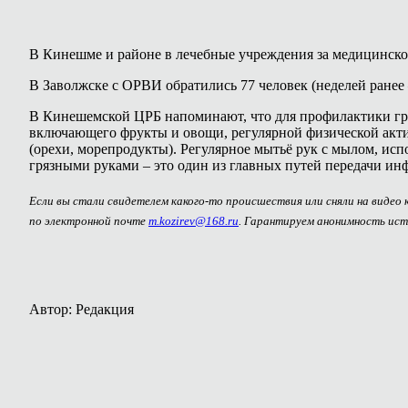
В Кинешме и районе в лечебные учреждения за медицинс
В Заволжске с ОРВИ обратились 77 человек (неделей ранее – 
В Кинешемской ЦРБ напоминают, что для профилактики гр
включающего фрукты и овощи, регулярной физической акти
(орехи, морепродукты). Регулярное мытьё рук с мылом, ис
грязными руками – это один из главных путей передачи ин
Если вы стали свидетелем какого-то происшествия или сняли на видео
по электронной почте
m.kozirev@168.ru
. Гарантируем анонимность ист
Автор: Редакция