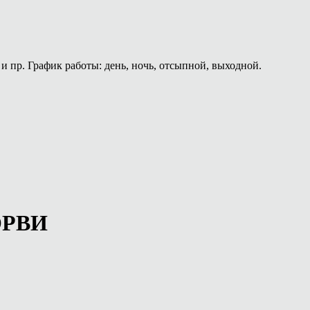
и пр. График работы: день, ночь, отсыпной, выходной.
 ОРВИ