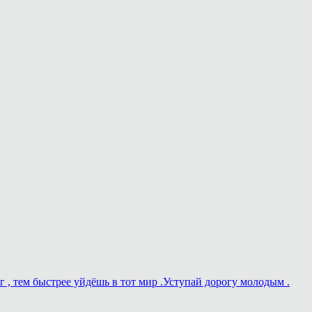
г , тем быстрее уйдёшь в тот мир .Уступай дорогу молодым .