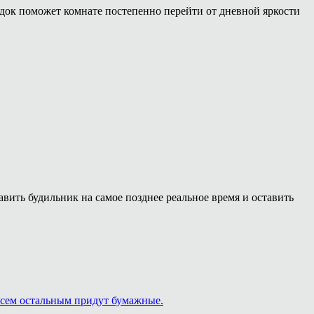
ядок поможет комнате постепенно перейти от дневной яркости
ить будильник на самое позднее реальное время и оставить
 Всем остальным придут бумажные.