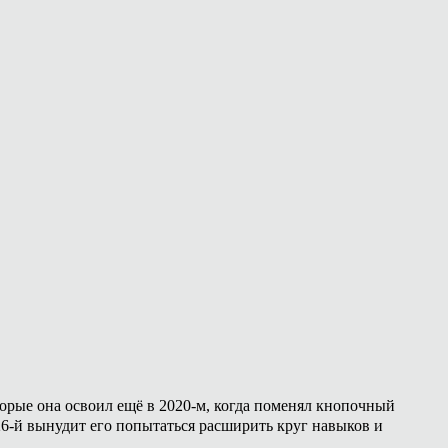
торые она освоил ещё в 2020-м, когда поменял кнопочный
26-й вынудит его попытаться расширить круг навыков и