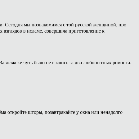
ии. Сегодня мы познакомимся с той русской женщиной, про
х взглядов в исламе, совершила приготовление к
Заволжске чуть было не взялись за два любопытных ремонта.
ёма откройте шторы, позавтракайте у окна или ненадолго