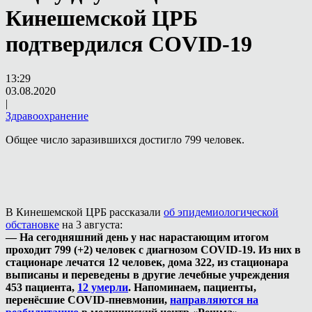
Кинешемской ЦРБ
подтвердился COVID-19
13:29
03.08.2020
|
Здравоохранение
Общее число заразившихся достигло 799 человек.
В Кинешемской ЦРБ рассказали
об эпидемиологической
обстановке
на 3 августа:
— На сегодняшний день у нас нарастающим итогом
проходит 799 (+2) человек с диагнозом COVID-19. Из них в
стационаре лечатся 12 человек, дома 322, из стационара
выписаны и переведены в другие лечебные учреждения
453 пациента,
12 умерли
. Напоминаем, пациенты,
перенёсшие COVID-пневмонии,
направляются на