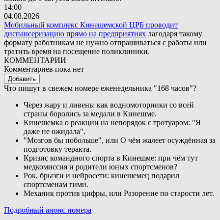
14:00
04.08.2026
Мобильный комплекс Кинешемской ЦРБ проводит
диспансеризацию прямо на предприятиях
лагодаря такому
формату работникам не нужно отпрашиваться с работы или
тратить время на посещение поликлиники.
КОММЕНТАРИИ
Комментариев пока нет
Добавить
Что пишут в свежем номере еженедельника "168 часов"?
Через жару и ливень: как водномоторники со всей
страны боролись за медали в Кинешме.
Кинешемка о реакции на непорядок с тротуаром: "Я
даже не ожидала".
"Мозгов бы побольше", или О чём жалеет осуждённая за
подготовку теракта.
Кризис командного спорта в Кинешме: при чём тут
медкомиссия и родители юных спортсменов?
Рок, брызги и нейросети: кинешемец подарил
спортсменам гимн.
Механик против цифры, или Разорение по старости лет.
Подробный анонс номера