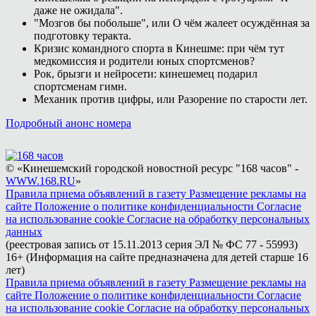
даже не ожидала".
"Мозгов бы побольше", или О чём жалеет осуждённая за
подготовку теракта.
Кризис командного спорта в Кинешме: при чём тут
медкомиссия и родители юных спортсменов?
Рок, брызги и нейросети: кинешемец подарил
спортсменам гимн.
Механик против цифры, или Разорение по старости лет.
Подробный анонс номера
© «Кинешемский городской новостной ресурс "168 часов" -
WWW.168.RU
»
Правила приема объявлений в газету
Размещение рекламы на
сайте
Положение о политике конфиденциальности
Согласие
на использование cookie
Согласие на обработку персональных
данных
(реестровая запись от 15.11.2013 серия ЭЛ № ФС 77 - 55993)
16+ (Информация на сайте предназначена для детей старше 16
лет)
Правила приема объявлений в газету
Размещение рекламы на
сайте
Положение о политике конфиденциальности
Согласие
на использование cookie
Согласие на обработку персональных