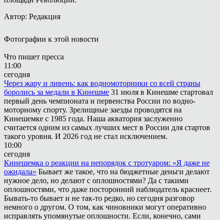
Автор: Редакция
Фотографии к этой новости
Что пишет пресса
11:00
сегодня
Через жару и ливень: как водномоторники со всей страны
боролись за медали в Кинешме
31 июля в Кинешме стартовал
первый день чемпионата и первенства России по водно-
моторному спорту. Зрелищные заезды проводятся на
Кинешемке с 1985 года. Наша акватория заслуженно
считается одним из самых лучших мест в России для стартов
такого уровня. И 2026 год не стал исключением.
10:00
сегодня
Кинешемка о реакции на непорядок с тротуаром: «Я даже не
ожидала»
Бывает же такое, что на бюджетные деньги делают
нужное дело, но делают с оплошностями? Да с такими
оплошностями, что даже посторонний наблюдатель краснеет.
Бывать-то бывает и не так-то редко, но сегодня разговор
немного о другом. О том, как чиновники могут оперативно
исправлять упомянутые оплошности. Если, конечно, сами