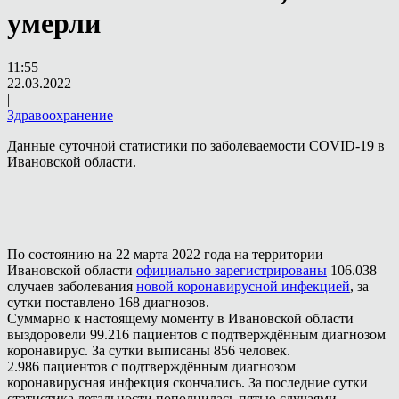
умерли
11:55
22.03.2022
|
Здравоохранение
Данные суточной статистики по заболеваемости COVID-19 в
Ивановской области.
По состоянию на 22 марта 2022 года на территории
Ивановской области
официально зарегистрированы
106.038
случаев заболевания
новой коронавирусной инфекцией
, за
сутки поставлено 168 диагнозов.
Суммарно к настоящему моменту в Ивановской области
выздоровели 99.216 пациентов с подтверждённым диагнозом
коронавирус. За сутки выписаны 856 человек.
2.986 пациентов с подтверждённым диагнозом
коронавирусная инфекция скончались. За последние сутки
статистика летальности пополнилась пятью случаями.