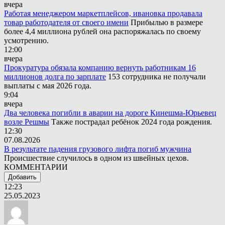
вчера
Работая менеджером маркетплейсов, ивановка продавала
товар работодателя от своего имени
Прибылью в размере
более 4,4 миллиона рублей она распоряжалась по своему
усмотрению.
12:00
вчера
Прокуратура обязала компанию вернуть работникам 16
миллионов долга по зарплате
153 сотрудника не получали
выплаты с мая 2026 года.
9:04
вчера
Два человека погибли в аварии на дороге Кинешма-Юрьевец
возле Решмы
Также пострадал ребёнок 2024 года рождения.
12:30
07.08.2026
В результате падения грузового лифта погиб мужчина
Происшествие случилось в одном из швейных цехов.
КОММЕНТАРИИ
Добавить
12:23
25.05.2023