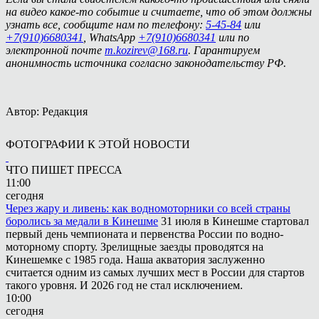
на видео какое-то событие и считаете, что об этом должны
узнать все, сообщите нам по телефону:
5-45-84
или
+7(910)6680341
, WhatsApp
+7(910)6680341
или по
электронной почте
m.kozirev@168.ru
. Гарантируем
анонимность источника согласно законодательству РФ.
Автор: Редакция
ФОТОГРАФИИ К ЭТОЙ НОВОСТИ
ЧТО ПИШЕТ ПРЕССА
11:00
сегодня
Через жару и ливень: как водномоторники со всей страны
боролись за медали в Кинешме
31 июля в Кинешме стартовал
первый день чемпионата и первенства России по водно-
моторному спорту. Зрелищные заезды проводятся на
Кинешемке с 1985 года. Наша акватория заслуженно
считается одним из самых лучших мест в России для стартов
такого уровня. И 2026 год не стал исключением.
10:00
сегодня