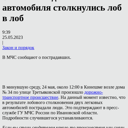
автомобиля столкнулись лоб
в лоб
9:39
25.05.2023
|
Закон и порядок
В МЧС сообщают о пострадавших.
В минувшую среду, 24 мая, около 12:00 в Кинешме возле дома
№ 34 по улице Третьяковской произошло
дорожно-
транспортное происшествие
. На данный момент известно, что
в результате лобового столкновения двух легковых
автомобилей пострадали люди. Это подтверждают в пресс-
службе ГУ МЧС России по Ивановской области.
Подробности случившегося устанавливаются.
Если вы стали свидетелем какого-то происшествия или сняли