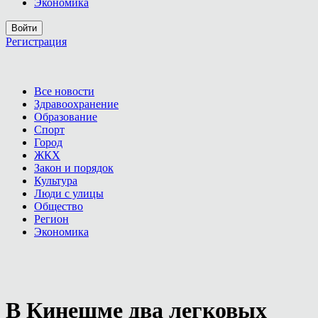
Экономика
Войти
Регистрация
Все новости
Здравоохранение
Образование
Спорт
Город
ЖКХ
Закон и порядок
Культура
Люди с улицы
Общество
Регион
Экономика
В Кинешме два легковых