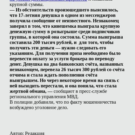
крупной суммы.
— Из обстоятельств произошедшего выяснилось,
что 17-летняя девушка в одном из мессенджеров
получила сообщение от неизвестного. Незнакомец
заверил в том, что кинешемка выиграла крупную
денежную сумму в розыгрыше среди подписчиков
группы, в которой она состояла. Сумма выигрыша
составила 200 тысяч рублей, и для того, чтобы
получить эти деньги — нужно следовать его
указаниям. Для получения приза необходимо было
перевести оплату за услуги брокера по переводу
денег. Девушка на два банковских счёта, названных
незнакомцем, перевела 26 тысяч 300 рублей со счёта
отчима и стала ждать пополнения счёта
выигрышем. Но через некоторое время на связь с
ней выходить перестали, и она поняла, что стала
жертвой обмана, —
сообщают в пресс-службе
регионального управления МВД.
В полиции добавили, что по факту мошенничества
возбуждено уголовное дело.
Автор: Редакция