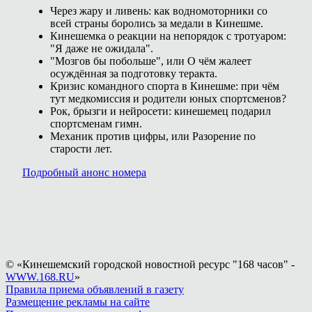
Через жару и ливень: как водномоторники со
всей страны боролись за медали в Кинешме.
Кинешемка о реакции на непорядок с тротуаром:
"Я даже не ожидала".
"Мозгов бы побольше", или О чём жалеет
осуждённая за подготовку теракта.
Кризис командного спорта в Кинешме: при чём
тут медкомиссия и родители юных спортсменов?
Рок, брызги и нейросети: кинешемец подарил
спортсменам гимн.
Механик против цифры, или Разорение по
старости лет.
Подробный анонс номера
© «Кинешемский городской новостной ресурс "168 часов" -
WWW.168.RU
»
Правила приема объявлений в газету
Размещение рекламы на сайте