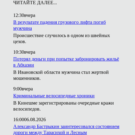
ЧИТАЙТЕ ДАЛЕЕ...
12:30
вчера
В результате падения грузового лифта погиб
мужчина
Происшествие случилось в одном из швейных
цехов.
10:30
вчера
Потерял деньги при попытке забронировать жильё
в Абхазии
В Ивановской области мужчина стал жертвой
мошенников.
9:00
вчера
Криминальные велосипедные хроники
В Кинешме зарегистрированы очередные кражи
велосипедов.
16:00
06.08.2026
Александр Бастрыкин заинтересовался состоянием
дороги между Тарасихой и Лесным