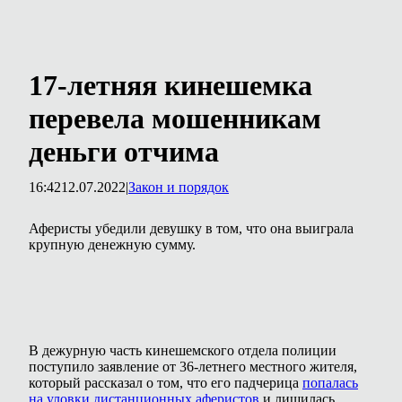
17-летняя кинешемка
перевела мошенникам
деньги отчима
16:42
12.07.2022
|
Закон и порядок
Аферисты убедили девушку в том, что она выиграла
крупную денежную сумму.
В дежурную часть кинешемского отдела полиции
поступило заявление от 36-летнего местного жителя,
который рассказал о том, что его падчерица
попалась
на уловки дистанционных аферистов
и лишилась