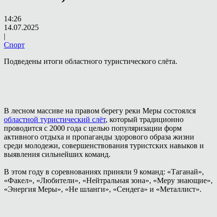
14:26
14.07.2025
|
Спорт
Подведены итоги областного туристического слёта.
В лесном массиве на правом берегу реки Меры состоялся
областной туристический слёт
, который традиционно
проводится с 2000 года с целью популяризации форм
активного отдыха и пропаганды здорового образа жизни
среди молодежи, совершенствования туристских навыков и
выявления сильнейших команд.
В этом году в соревнованиях приняли 9 команд: «Таганай»,
«Факел», «Любители», «Нейтральная зона», «Меру знающие»,
«Энергия Меры», «Не шланги», «Сендега» и «Металлист».