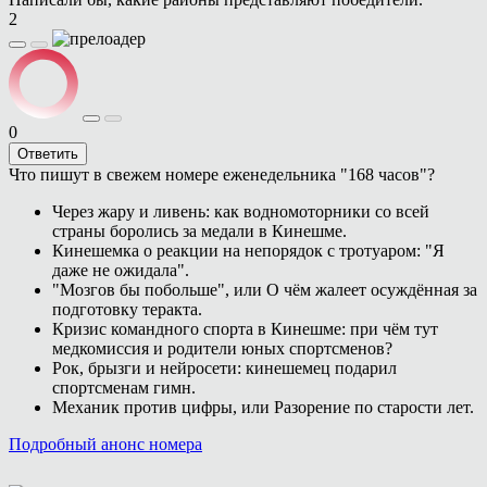
2
0
Ответить
Что пишут в свежем номере еженедельника "168 часов"?
Через жару и ливень: как водномоторники со всей
страны боролись за медали в Кинешме.
Кинешемка о реакции на непорядок с тротуаром: "Я
даже не ожидала".
"Мозгов бы побольше", или О чём жалеет осуждённая за
подготовку теракта.
Кризис командного спорта в Кинешме: при чём тут
медкомиссия и родители юных спортсменов?
Рок, брызги и нейросети: кинешемец подарил
спортсменам гимн.
Механик против цифры, или Разорение по старости лет.
Подробный анонс номера