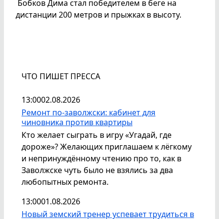
Бобков Дима стал победителем в беге на
дистанции 200 метров и прыжках в высоту.
ЧТО ПИШЕТ ПРЕССА
13:00
02.08.2026
Ремонт по-заволжски: кабинет для
чиновника против квартиры
Кто желает сыграть в игру «Угадай, где
дороже»? Желающих приглашаем к лёгкому
и непринуждённому чтению про то, как в
Заволжске чуть было не взялись за два
любопытных ремонта.
13:00
01.08.2026
Новый земский тренер успевает трудиться в