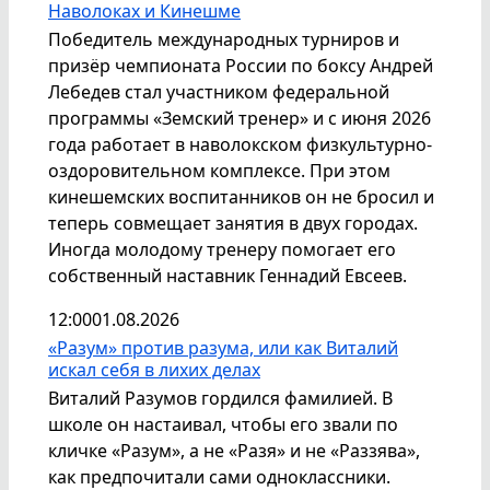
Наволоках и Кинешме
Победитель международных турниров и
призёр чемпионата России по боксу Андрей
Лебедев стал участником федеральной
программы «Земский тренер» и с июня 2026
года работает в наволокском физкультурно-
оздоровительном комплексе. При этом
кинешемских воспитанников он не бросил и
теперь совмещает занятия в двух городах.
Иногда молодому тренеру помогает его
собственный наставник Геннадий Евсеев.
12:00
01.08.2026
«Разум» против разума, или как Виталий
искал себя в лихих делах
Виталий Разумов гордился фамилией. В
школе он настаивал, чтобы его звали по
кличке «Разум», а не «Разя» и не «Раззява»,
как предпочитали сами одноклассники.