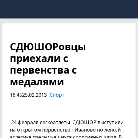
СДЮШОРовцы
приехали с
первенства с
медалями
16:45
25.02.2013
|
Спорт
24 февраля легкоатлеты СДЮШОР выступили
на открытом первенстве г.Иваново по легкой
атлетике среди учащихся спортивных школ. В