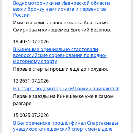
Водномоторники из Ивановской области
взяли бронзу чемпионата и первенства
России
Ими оказались наволокчанка Анастасия
Смирнова и кинешемец Евгений Безенов.
19:40
31.07.2026
В Кинешме официально стартовали
всероссийские соревнования по водно-
моторному спорту
Первые старты прошли ещё до полудня.
12:26
31.07.2026
На старт, водомоторники! Гонки начинаются!
Первые заезды на Кинешемке уже в самом
разгаре.
15:00
25.07.2026
В Белореченске прошёл финал Спартакиады
учащихся: кинешемский спортсмен в деле