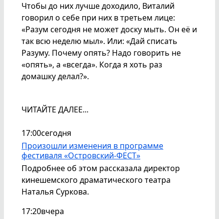
Чтобы до них лучше доходило, Виталий
говорил о себе при них в третьем лице:
«Разум сегодня не может доску мыть. Он её и
так всю неделю мыл». Или: «Дай списать
Разуму. Почему опять? Надо говорить не
«опять», а «всегда». Когда я хоть раз
домашку делал?».
ЧИТАЙТЕ ДАЛЕЕ...
17:00
сегодня
Произошли изменения в программе
фестиваля «Островский-ФЕСТ»
Подробнее об этом рассказала директор
кинешемского драматического театра
Наталья Суркова.
17:20
вчера