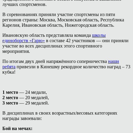
лучших спортсменов.
В соревнованиях приняли участие спортсмены из пяти
регионов страны: Москва, Московская область, Республика
Карелия, Ивановская область, Нижегородская область.
Ивановскую область представляла команда
школы
единоборств «Гарю»
в составе 42 участников — они приняли
участие во всех дисциплинах этого спортивного
мероприятия.
По итогам двух дней напряжённого соперничества
наши
ребята
привезли в Кинешму рекордное количество наград – 73
кубка!
1 место
— 24 медали,
2 место
— 20 медалей,
3 место
— 29 медалей.
В дисциплинах в своих возрастных/весовых категориях
награды завоевали:
Бой на мечах: