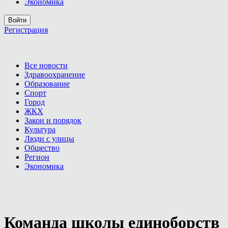
Экономика
Войти
Регистрация
Все новости
Здравоохранение
Образование
Спорт
Город
ЖКХ
Закон и порядок
Культура
Люди с улицы
Общество
Регион
Экономика
Команда школы единоборств