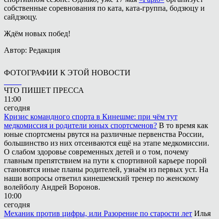
собственные соревнования по ката, ката-группа, бодзюцу и
сайдзюцу.
Ждём новых побед!
Автор: Редакция
ФОТОГРАФИИ К ЭТОЙ НОВОСТИ
ЧТО ПИШЕТ ПРЕССА
11:00
сегодня
Кризис командного спорта в Кинешме: при чём тут
медкомиссия и родители юных спортсменов?
В то время как
юные спортсмены рвутся на различные первенства России,
большинство из них отсеиваются ещё на этапе медкомиссии.
О слабом здоровье современных детей и о том, почему
главным препятствием на пути к спортивной карьере порой
становятся иные планы родителей, узнаём из первых уст. На
наши вопросы ответил кинешемский тренер по женскому
волейболу Андрей Воронов.
10:00
сегодня
Механик против цифры, или Разорение по старости лет
Илья