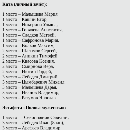
Ката (личный зачёт):
1 место – Малышева Мария,
1 место – Кашин Егор,
1 место – Никерина Ульяна,
1 место – Горячева Анастасия,
1 место – Сладков Матвей,
1 место – Сафронова Мария,
1 место – Волков Максим,
2 место – Шаламов Сергей,
2 место – Аникин Тимофей,
2 место – Квасова Ксения,
2 место – Смирнова Вера,
2 место – Иютин Гордей,
3 место – Лебедев Дмитрий,
3 место – Цымбаревич Михаил,
3 место – Малышева Дарья,
3 место – Иванов Владимир,
3 место – Разумов Ярослав
Эстафета «Полоса мужества»:
1 место — Севостьянов Савелий,
3 место – Лебедев Иван (8 кю),
3 место – Арефьев Владимир,