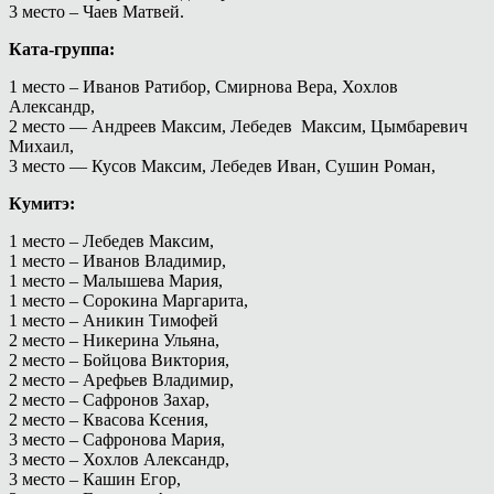
3 место – Чаев Матвей.
Ката-группа:
1 место – Иванов Ратибор, Смирнова Вера, Хохлов
Александр,
2 место — Андреев Максим, Лебедев Максим, Цымбаревич
Михаил,
3 место — Кусов Максим, Лебедев Иван, Сушин Роман,
Кумитэ:
1 место – Лебедев Максим,
1 место – Иванов Владимир,
1 место – Малышева Мария,
1 место – Сорокина Маргарита,
1 место – Аникин Тимофей
2 место – Никерина Ульяна,
2 место – Бойцова Виктория,
2 место – Арефьев Владимир,
2 место – Сафронов Захар,
2 место – Квасова Ксения,
3 место – Сафронова Мария,
3 место – Хохлов Александр,
3 место – Кашин Егор,