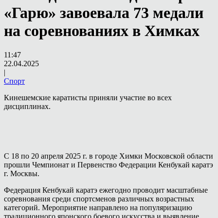
«Гарю» завоевала 73 медали
на соревнованиях в Химках
11:47
22.04.2025
|
Спорт
Кинешемские каратисты приняли участие во всех
дисциплинах.
С 18 по 20 апреля 2025 г. в городе Химки Московской области
прошли Чемпионат и Первенство Федерации Кенбукай каратэ
г. Москвы.
Федерация Кенбукай каратэ ежегодно проводит масштабные
соревнования среди спортсменов различных возрастных
категорий. Мероприятие направлено на популяризацию
традиционного японского боевого искусства и выявление