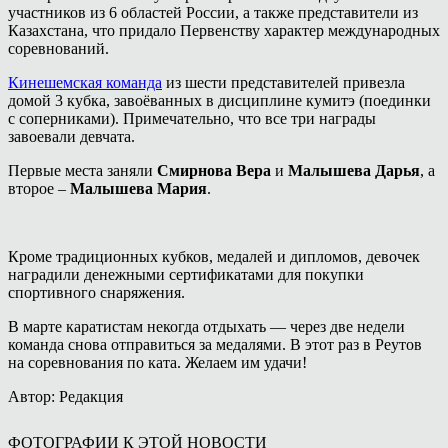
участников из 6 областей России, а также представители из
Казахстана, что придало Первенству характер международных
соревнований.
Кинешемская команда
из шести представителей привезла
домой 3 кубка, завоёванных в дисциплине кумитэ (поединки
с соперниками). Примечательно, что все три награды
завоевали девчата.
Первые места заняли
Смирнова Вера
и
Малышева Дарья
, а
второе –
Малышева Мария
.
Кроме традиционных кубков, медалей и дипломов, девочек
наградили денежными сертификатами для покупки
спортивного снаряжения.
В марте каратистам некогда отдыхать — через две недели
команда снова отправиться за медалями. В этот раз в Реутов
на соревнования по ката. Желаем им удачи!
Автор: Редакция
ФОТОГРАФИИ К ЭТОЙ НОВОСТИ