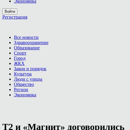
Экономика
Войти
Регистрация
Все новости
Здравоохранение
Образование
Спорт
Город
ЖКХ
Закон и порядок
Культура
Люди с улицы
Общество
Регион
Экономика
Т2 и «Магнит» договорились