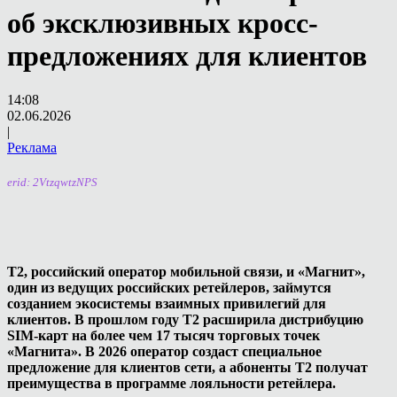
об эксклюзивных кросс-
предложениях для клиентов
14:08
02.06.2026
|
Реклама
erid: 2VtzqwtzNPS
T2, российский оператор мобильной связи, и «Магнит»,
один из ведущих российских ретейлеров, займутся
созданием экосистемы взаимных привилегий для
клиентов. В прошлом году Т2 расширила дистрибуцию
SIM
-карт на более чем 17 тысяч торговых точек
«Магнита». В 2026 оператор создаст специальное
предложение для клиентов сети, а абоненты
T
2 получат
преимущества в программе лояльности ретейлера.