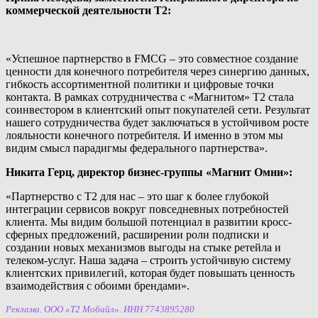
коммерческой деятельности Т2:
«Успешное партнерство в FMCG – это совместное создание
ценности для конечного потребителя через синергию данных,
гибкость ассортиментной политики и цифровые точки
контакта. В рамках сотрудничества с «Магнитом» Т2 стала
соинвестором в клиентский опыт покупателей сети. Результат
нашего сотрудничества будет заключаться в устойчивом росте
лояльности конечного потребителя. И именно в этом мы
видим смысл парадигмы федерального партнерства».
Никита Герц, директор бизнес-группы «Магнит Омни»:
«Партнерство с Т2 для нас – это шаг к более глубокой
интеграции сервисов вокруг повседневных потребностей
клиента. Мы видим большой потенциал в развитии кросс-
сферных предложений, расширении роли подписки и
создании новых механизмов выгоды на стыке ретейла и
телеком-услуг. Наша задача – строить устойчивую систему
клиентских привилегий, которая будет повышать ценность
взаимодействия с обоими брендами».
Реклама. ООО «Т2 Мобайл». ИНН 7743895280