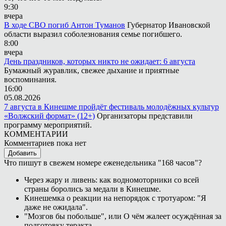
9:30
вчера
В ходе СВО погиб Антон Туманов
Губернатор Ивановской
области выразил соболезнования семье погибшего.
8:00
вчера
День праздников, которых никто не ожидает: 6 августа
Бумажный журавлик, свежее дыхание и приятные
воспоминания.
16:00
05.08.2026
7 августа в Кинешме пройдёт фестиваль молодёжных культур
«Волжский формат» (12+)
Организаторы представили
программу мероприятий.
КОММЕНТАРИИ
Комментариев пока нет
Добавить
Что пишут в свежем номере еженедельника "168 часов"?
Через жару и ливень: как водномоторники со всей
страны боролись за медали в Кинешме.
Кинешемка о реакции на непорядок с тротуаром: "Я
даже не ожидала".
"Мозгов бы побольше", или О чём жалеет осуждённая за
подготовку теракта.