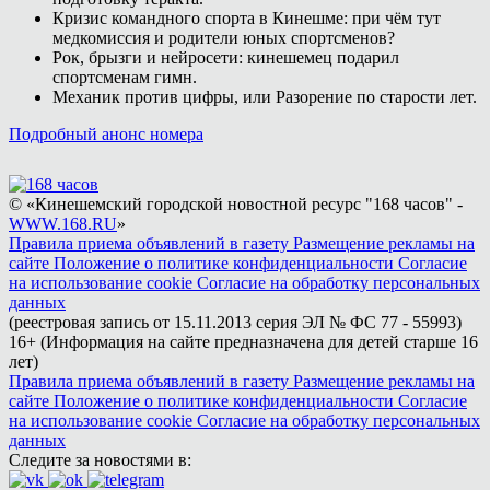
Кризис командного спорта в Кинешме: при чём тут
медкомиссия и родители юных спортсменов?
Рок, брызги и нейросети: кинешемец подарил
спортсменам гимн.
Механик против цифры, или Разорение по старости лет.
Подробный анонс номера
© «Кинешемский городской новостной ресурс "168 часов" -
WWW.168.RU
»
Правила приема объявлений в газету
Размещение рекламы на
сайте
Положение о политике конфиденциальности
Согласие
на использование cookie
Согласие на обработку персональных
данных
(реестровая запись от 15.11.2013 серия ЭЛ № ФС 77 - 55993)
16+ (Информация на сайте предназначена для детей старше 16
лет)
Правила приема объявлений в газету
Размещение рекламы на
сайте
Положение о политике конфиденциальности
Согласие
на использование cookie
Согласие на обработку персональных
данных
Следите за новостями в: