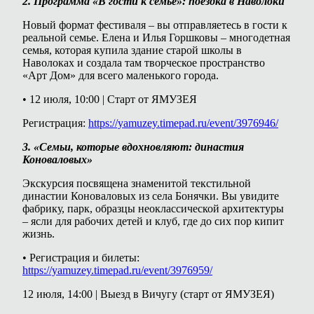
2. Программа «В гости к семье»: поездка в Наволоки
Новый формат фестиваля – вы отправляетесь в гости к
реальной семье. Елена и Илья Горшковы – многодетная
семья, которая купила здание старой школы в
Наволоках и создала там творческое пространство
«Арт Дом» для всего маленького города.
• 12 июля, 10:00 | Старт от ЯМУЗЕЯ
Регистрация:
https://yamuzey.timepad.ru/event/3976946/
3. «Семьи, которые вдохновляют: династия
Коноваловых»
Экскурсия посвящена знаменитой текстильной
династии Коноваловых из села Бонячки. Вы увидите
фабрику, парк, образцы неоклассической архитектуры
– ясли для рабочих детей и клуб, где до сих пор кипит
жизнь.
• Регистрация и билеты:
https://yamuzey.timepad.ru/event/3976959/
12 июля, 14:00 | Выезд в Вичугу (старт от ЯМУЗЕЯ)