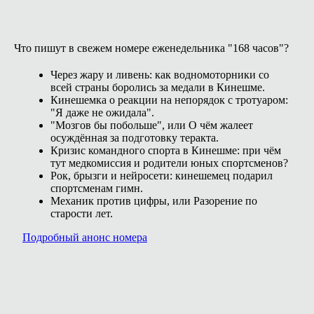
Что пишут в свежем номере еженедельника "168 часов"?
Через жару и ливень: как водномоторники со
всей страны боролись за медали в Кинешме.
Кинешемка о реакции на непорядок с тротуаром:
"Я даже не ожидала".
"Мозгов бы побольше", или О чём жалеет
осуждённая за подготовку теракта.
Кризис командного спорта в Кинешме: при чём
тут медкомиссия и родители юных спортсменов?
Рок, брызги и нейросети: кинешемец подарил
спортсменам гимн.
Механик против цифры, или Разорение по
старости лет.
Подробный анонс номера