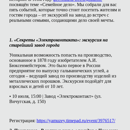
посвящён теме «Семейное дело». Мы собрали для вас
пять событий, которые точно стоит посетить жителям и
гостям города – от экскурсий на завод до встреч с
реальными семьями, создающими дело своей мечты.
1. «Секреты «Электроконтакта»: экскурсия на
старейший завод города
Уникальная возможность попасть на производство,
основанное в 1878 году изобретателем А.И.
Бюксенмейстером. Это было первое в России
предприятие по выпуску гальванических углей, а
сегодня – ведущий завод по производству изделий из
металлических порошков. Экскурсия подойдёт для
взрослых и детей от 10 лет.
• 10 июля, 15:00 | Завод «Электроконтакт» (ул.
Вичугская, д. 150)
Регистрация:
https://yamuzey.timepad.ru/event/3976517/