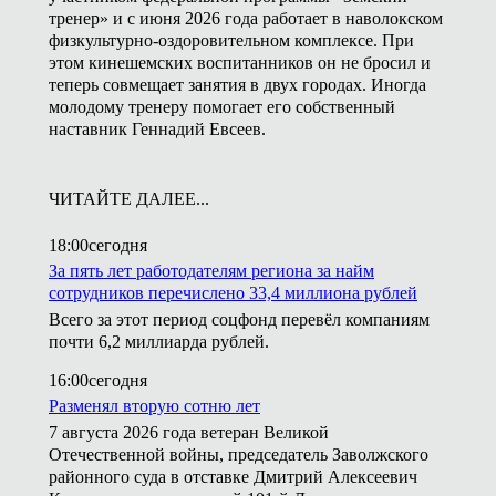
тренер» и с июня 2026 года работает в наволокском
физкультурно-оздоровительном комплексе. При
этом кинешемских воспитанников он не бросил и
теперь совмещает занятия в двух городах. Иногда
молодому тренеру помогает его собственный
наставник Геннадий Евсеев.
ЧИТАЙТЕ ДАЛЕЕ...
18:00
сегодня
За пять лет работодателям региона за найм
сотрудников перечислено 33,4 миллиона рублей
Всего за этот период соцфонд перевёл компаниям
почти 6,2 миллиарда рублей.
16:00
сегодня
Разменял вторую сотню лет
7 августа 2026 года ветеран Великой
Отечественной войны, председатель Заволжского
районного суда в отставке Дмитрий Алексеевич