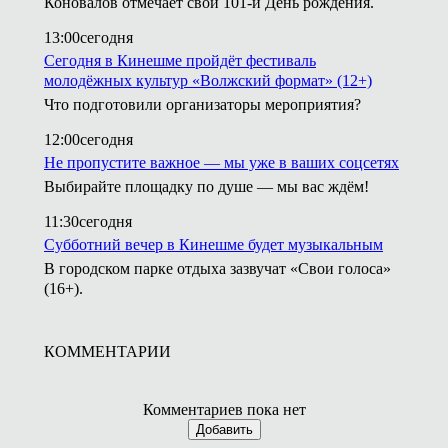
Коновалов отмечает свой 101-й День рождения.
13:00
сегодня
Сегодня в Кинешме пройдёт фестиваль
молодёжных культур «Волжский формат» (12+)
Что подготовили организаторы мероприятия?
12:00
сегодня
Не пропустите важное — мы уже в ваших соцсетях
Выбирайте площадку по душе — мы вас ждём!
11:30
сегодня
Субботний вечер в Кинешме будет музыкальным
В городском парке отдыха зазвучат «Свои голоса»
(16+).
КОММЕНТАРИИ
Комментариев пока нет
Добавить