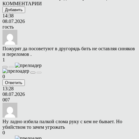
КОММЕНТАРИИ
Добавить
14:38
08.07.2026
гость
Пожурят да посоветуют в другорядь бить не оставляя синяков
и переломов .
1
0
Ответить
13:28
08.07.2026
007
Ну ладно избила палкой слома руку с кем не бывает. Но
убийством то зачем угрожать
0