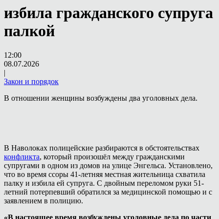
избила гражданского супруга
палкой
12:00
08.07.2026
|
Закон и порядок
В отношении женщины возбуждены два уголовных дела.
В Наволоках полицейские разбираются в обстоятельствах
конфликта
, который произошёл между гражданскими
супругами в одном из домов на улице Энгельса. Установлено,
что во время ссоры 41-летняя местная жительница схватила
палку и избила ей супруга. С двойным переломом руки 51-
летний потерпевший обратился за медицинской помощью и с
заявлением в полицию.
«В настоящее время возбуждены уголовные дела по части