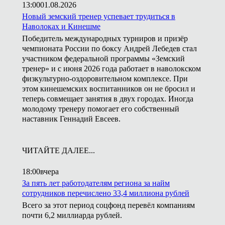
13:00
01.08.2026
Новый земский тренер успевает трудиться в
Наволоках и Кинешме
Победитель международных турниров и призёр
чемпионата России по боксу Андрей Лебедев стал
участником федеральной программы «Земский
тренер» и с июня 2026 года работает в наволокском
физкультурно-оздоровительном комплексе. При
этом кинешемских воспитанников он не бросил и
теперь совмещает занятия в двух городах. Иногда
молодому тренеру помогает его собственный
наставник Геннадий Евсеев.
ЧИТАЙТЕ ДАЛЕЕ...
18:00
вчера
За пять лет работодателям региона за найм
сотрудников перечислено 33,4 миллиона рублей
Всего за этот период соцфонд перевёл компаниям
почти 6,2 миллиарда рублей.