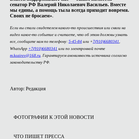
сенатор РФ Валерий Николаевич Васильев. Вместе
мы едины, а помощь тыла всегда приходит вовремя.
Своих не бросаем»
.
Если вы стали свидетелем какого-то происшествия или сняли на
видео какое-то событие и считаете, что об этом должны узнать
все, сообщите нам по телефону:
5-45-84
или +
7(910)6680341
,
WhatsApp
+7(910)6680341
или по электронной почте
m.kozirev@168.ru
. Гарантируем анонимность источника согласно
законодательству РФ.
Автор: Редакция
ФОТОГРАФИИ К ЭТОЙ НОВОСТИ
ЧТО ПИШЕТ ПРЕССА