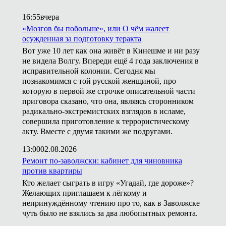
16:55
вчера
«Мозгов бы побольше», или О чём жалеет
осужденная за подготовку теракта
Вот уже 10 лет как она живёт в Кинешме и ни разу
не видела Волгу. Впереди ещё 4 года заключения в
исправительной колонии. Сегодня мы
познакомимся с той русской женщиной, про
которую в первой же строчке описательной части
приговора сказано, что она, являясь сторонником
радикально-экстремистских взглядов в исламе,
совершила приготовление к террористическому
акту. Вместе с двумя такими же подругами.
13:00
02.08.2026
Ремонт по-заволжски: кабинет для чиновника
против квартиры
Кто желает сыграть в игру «Угадай, где дороже»?
Желающих приглашаем к лёгкому и
непринуждённому чтению про то, как в Заволжске
чуть было не взялись за два любопытных ремонта.