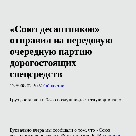
«Союз десантников»
отправил на передовую
очередную партию
дорогостоящих
спецсредств
13:59
08.02.2024
|
Общество
Груз доставлен в 98-ю воздушно-десантную дивизию.
Буквально вчера мы сообщали о том, что «Союз
десантников» передал в 98-ю дивизию ВДВ
крупную