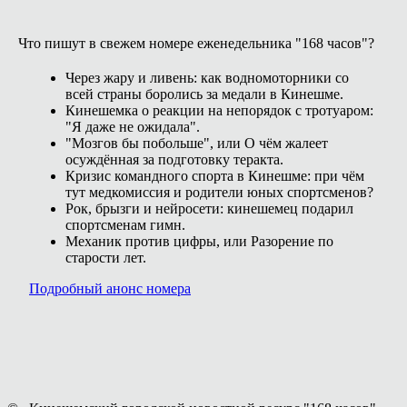
Что пишут в свежем номере еженедельника "168 часов"?
Через жару и ливень: как водномоторники со
всей страны боролись за медали в Кинешме.
Кинешемка о реакции на непорядок с тротуаром:
"Я даже не ожидала".
"Мозгов бы побольше", или О чём жалеет
осуждённая за подготовку теракта.
Кризис командного спорта в Кинешме: при чём
тут медкомиссия и родители юных спортсменов?
Рок, брызги и нейросети: кинешемец подарил
спортсменам гимн.
Механик против цифры, или Разорение по
старости лет.
Подробный анонс номера