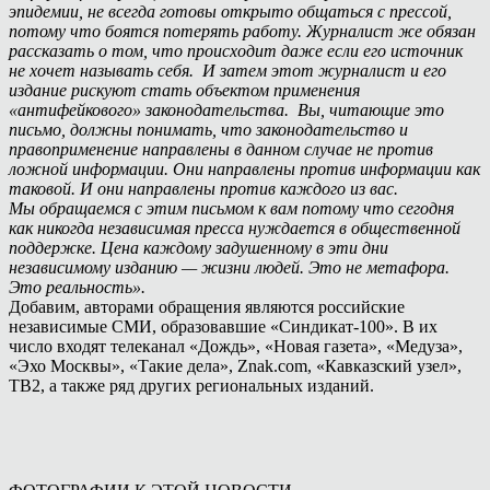
эпидемии, не всегда готовы открыто общаться с прессой,
потому что боятся потерять работу. Журналист же обязан
рассказать о том, что происходит даже если его источник
не хочет называть себя. И затем этот журналист и его
издание рискуют стать объектом применения
«антифейкового» законодательства. Вы, читающие это
письмо, должны понимать, что законодательство и
правоприменение направлены в данном случае не против
ложной информации. Они направлены против информации как
таковой. И они направлены против каждого из вас.
Мы обращаемся с этим письмом к вам потому что сегодня
как никогда независимая пресса нуждается в общественной
поддержке. Цена каждому задушенному в эти дни
независимому изданию — жизни людей. Это не метафора.
Это реальность».
Добавим, авторами обращения являются российские
независимые СМИ, образовавшие «Синдикат-100». В их
число входят телеканал «Дождь», «Новая газета», «Медуза»,
«Эхо Москвы», «Такие дела», Znak.com, «Кавказский узел»,
ТВ2, а также ряд других региональных изданий.