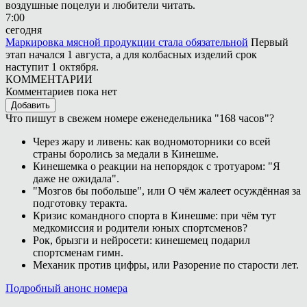
воздушные поцелуи и любители читать.
7:00
сегодня
Маркировка мясной продукции стала обязательной
Первый
этап начался 1 августа, а для колбасных изделий срок
наступит 1 октября.
КОММЕНТАРИИ
Комментариев пока нет
Добавить
Что пишут в свежем номере еженедельника "168 часов"?
Через жару и ливень: как водномоторники со всей
страны боролись за медали в Кинешме.
Кинешемка о реакции на непорядок с тротуаром: "Я
даже не ожидала".
"Мозгов бы побольше", или О чём жалеет осуждённая за
подготовку теракта.
Кризис командного спорта в Кинешме: при чём тут
медкомиссия и родители юных спортсменов?
Рок, брызги и нейросети: кинешемец подарил
спортсменам гимн.
Механик против цифры, или Разорение по старости лет.
Подробный анонс номера