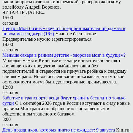
наши вопросы ответил кинешемский тренер по женскому
волейболу Андрей Воронов.
ЧИТАЙТЕ ДАЛЕЕ...
15:00
сегодня
Центр «Мой бизнес» обучит предпринимателей продажам в
новом мессенджере (16+)
Участие бесплатное.
Предварительно нужно зарегистрироваться.
14:00
сегодня
Меньше сахара в раннем детстве - здоровее мозг в будущем?
Молодые мамы в Кинешме всё чаще внимательно читают
состав детских продуктов, выбирают каши без
подсластителей и стараются не приучать ребёнка к сладкому
слишком рано. Новое исследование показывает, что у такой
осторожности могут быть долгосрочные преимущества.
12:00
сегодня
Забытые в транспорте вещи будут хранить бесплатно только
сутки
С 1 сентября 2026 года в России вступают в силу новые
правила Минтранса по обращению с оставленным в
общественном транспорте багажом.
8:00
сегодня
День праздников, которых никто не ожидает: 9 августа
Книги,