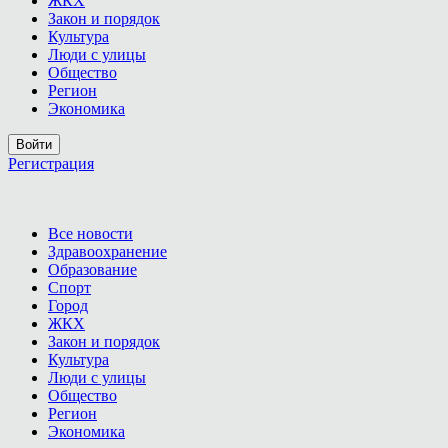
ЖКХ
Закон и порядок
Культура
Люди с улицы
Общество
Регион
Экономика
Войти
Регистрация
Все новости
Здравоохранение
Образование
Спорт
Город
ЖКХ
Закон и порядок
Культура
Люди с улицы
Общество
Регион
Экономика