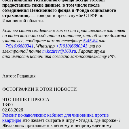
предоставить такие данные, в том числе после
объединения Пенсионного фонда и Фонда социального
страхования, —
говорят в пресс-службе ОПФР по
Ивановской области.
Если вы стали свидетелем какого-то происшествия или сняли
на видео какое-то событие и считаете, что об этом должны
узнать все, сообщите нам по телефону:
5-45-84
или
+7(910)6680341
, WhatsApp
+7(910)6680341
или по
электронной почте
m.kozirev@168.ru
. Гарантируем
анонимность источника согласно законодательству РФ.
Автор: Редакция
ФОТОГРАФИИ К ЭТОЙ НОВОСТИ
ЧТО ПИШЕТ ПРЕССА
13:00
02.08.2026
Ремонт по-заволжски: кабинет для чиновника против
квартиры
Кто желает сыграть в игру «Угадай, где дороже»?
Желающих приглашаем к лёгкому и непринуждённому