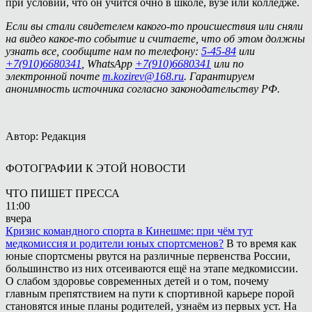
при условии, что он учится очно в школе, вузе или колледже.
Если вы стали свидетелем какого-то происшествия или сняли
на видео какое-то событие и считаете, что об этом должны
узнать все, сообщите нам по телефону:
5-45-84
или
+7(910)6680341
, WhatsApp
+7(910)6680341
или по
электронной почте
m.kozirev@168.ru
. Гарантируем
анонимность источника согласно законодательству РФ.
Автор: Редакция
ФОТОГРАФИИ К ЭТОЙ НОВОСТИ
ЧТО ПИШЕТ ПРЕССА
11:00
вчера
Кризис командного спорта в Кинешме: при чём тут
медкомиссия и родители юных спортсменов?
В то время как
юные спортсмены рвутся на различные первенства России,
большинство из них отсеиваются ещё на этапе медкомиссии.
О слабом здоровье современных детей и о том, почему
главным препятствием на пути к спортивной карьере порой
становятся иные планы родителей, узнаём из первых уст. На