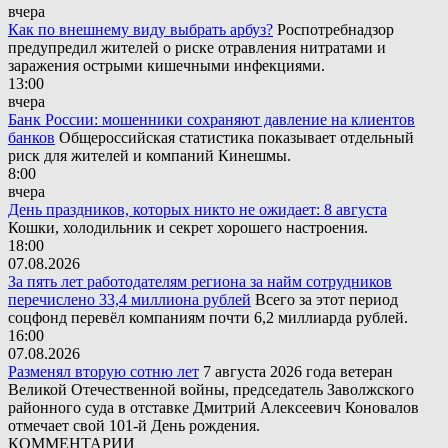
вчера
Как по внешнему виду выбрать арбуз?
Роспотребнадзор
предупредил жителей о риске отравления нитратами и
заражения острыми кишечными инфекциями.
13:00
вчера
Банк России: мошенники сохраняют давление на клиентов
банков
Общероссийская статистика показывает отдельный
риск для жителей и компаний Кинешмы.
8:00
вчера
День праздников, которых никто не ожидает: 8 августа
Кошки, холодильник и секрет хорошего настроения.
18:00
07.08.2026
За пять лет работодателям региона за найм сотрудников
перечислено 33,4 миллиона рублей
Всего за этот период
соцфонд перевёл компаниям почти 6,2 миллиарда рублей.
16:00
07.08.2026
Разменял вторую сотню лет
7 августа 2026 года ветеран
Великой Отечественной войны, председатель Заволжского
районного суда в отставке Дмитрий Алексеевич Коновалов
отмечает свой 101-й День рождения.
КОММЕНТАРИИ