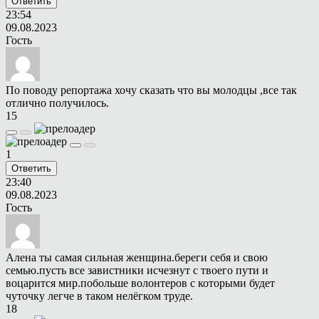
Ответить
23:54
09.08.2023
Гость
По поводу репортажа хочу сказать что вы молодцы ,все так
отлично получилось.
15
1
Ответить
23:40
09.08.2023
Гость
Алена ты самая сильная женщина.береги себя и свою
семью.пусть все завистники исчезнут с твоего пути и
воцарится мир.побольше волонтеров с которыми будет
чуточку легче в таком нелёгком труде.
18