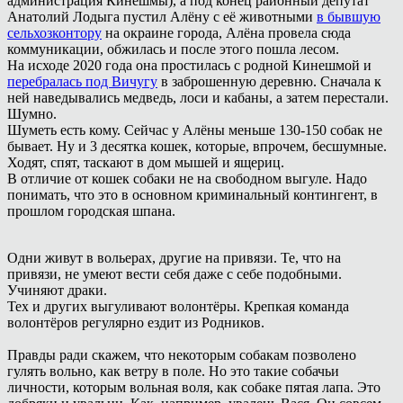
администрация Кинешмы), а под конец районный депутат
Анатолий Лодыга пустил Алёну с её животными
в бывшую
сельхозконтору
на окраине города, Алёна провела сюда
коммуникации, обжилась и после этого пошла лесом.
На исходе 2020 года она простилась с родной Кинешмой и
перебралась под Вичугу
в заброшенную деревню. Сначала к
ней наведывались медведь, лоси и кабаны, а затем перестали.
Шумно.
Шуметь есть кому. Сейчас у Алёны меньше 130-150 собак не
бывает. Ну и 3 десятка кошек, которые, впрочем, бесшумные.
Ходят, спят, таскают в дом мышей и ящериц.
В отличие от кошек собаки не на свободном выгуле. Надо
понимать, что это в основном криминальный контингент, в
прошлом городская шпана.
Одни живут в вольерах, другие на привязи. Те, что на
привязи, не умеют вести себя даже с себе подобными.
Учиняют драки.
Тех и других выгуливают волонтёры. Крепкая команда
волонтёров регулярно ездит из Родников.
Правды ради скажем, что некоторым собакам позволено
гулять вольно, как ветру в поле. Но это такие собачьи
личности, которым вольная воля, как собаке пятая лапа. Это