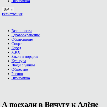
Экономика
Войти
Регистрация
Все новости
Здравоохранение
Образование
Спорт
Город
ЖКХ
Закон и порядок
Культура
Люди с улицы
Общество
Регион
Экономика
А поехали в Вичугу к Алёне