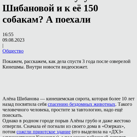
Шибановой и к её 150
собакам? А поехали
16:55
09.08.2023
|
Общество
Покажем, расскажем, как дела спустя 3 года после озверелой
Кинешмы. Внутри новости видеосюжет.
Алёна Шибанова — кинешемская сирота, которая более 10 лет
назад посвятила себя
спасению бездомных животных
. Такого
человечного человека, простите за тавтологию, надо ещё
поискать.
Однако в родном городе порыв Алёны грубо и даже жестоко
отвергли. Сначала её погнали из своего дома в «Озерках»,
потом
сожгли приютское здание
(его выделила на «ДХЗ»