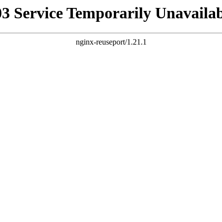
03 Service Temporarily Unavailab
nginx-reuseport/1.21.1