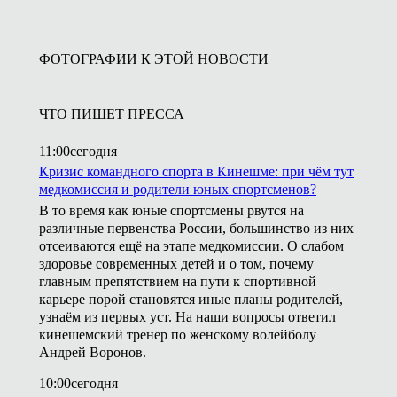
ФОТОГРАФИИ К ЭТОЙ НОВОСТИ
ЧТО ПИШЕТ ПРЕССА
11:00
сегодня
Кризис командного спорта в Кинешме: при чём тут
медкомиссия и родители юных спортсменов?
В то время как юные спортсмены рвутся на
различные первенства России, большинство из них
отсеиваются ещё на этапе медкомиссии. О слабом
здоровье современных детей и о том, почему
главным препятствием на пути к спортивной
карьере порой становятся иные планы родителей,
узнаём из первых уст. На наши вопросы ответил
кинешемский тренер по женскому волейболу
Андрей Воронов.
10:00
сегодня