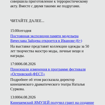
совершила приготовление к террористическому
акту. Вместе с двумя такими же подругами.
ЧИТАЙТЕ ДАЛЕЕ...
15:00
сегодня
Постоянная экспозиция памяти модельера
Вячеслава Зайцева откроется в Иванове (6+)
На выставке представят коллекции одежды за 50
лет творчества маэстро моды, личные вещи и
награды.
17:00
06.08.2026
Произошли изменения в программе фестиваля
«Островский-ФЕСТ»
Подробнее об этом рассказала директор
кинешемского драматического театра Наталья
Суркова.
13:00
04.08.2026
Кинешемский ЯМУЗЕЙ получил грант на создание