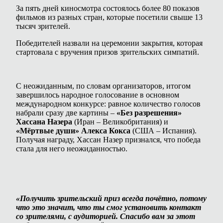
За пять дней киносмотра состоялось более 80 показов
фильмов из разных стран, которые посетили свыше 13
тысяч зрителей.
Победителей назвали на церемонии закрытия, которая
стартовала с вручения призов зрительских симпатий.
С неожиданным, по словам организаторов, итогом
завершилось народное голосование в основном
международном конкурсе: равное количество голосов
набрали сразу две картины –
«Без разрешения»
Хассана Назера
(Иран – Великобритания) и
«Мёртвые души» Алекса Кокса
(США – Испания).
Получая награду, Хассан Назер признался, что победа
стала для него неожиданностью.
«Получить зрительский приз всегда почётно, потому
что это значит, что ты смог установить контакт
со зрителями, с аудиторией. Спасибо вам за этот