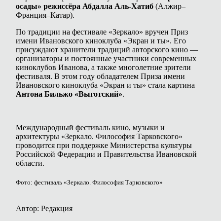
осады» режиссёра Абдалла Аль-Хатиб
(Алжир–
Франция–Катар).
По традиции на фестивале «Зеркало» вручен Приз
имени Ивановского киноклуба «Экран и ты». Его
присуждают хранители традиций авторского кино —
организаторы и постоянные участники современных
киноклубов Иванова, а также многолетние зрители
фестиваля. В этом году обладателем Приза имени
Ивановского киноклуба «Экран и ты» стала картина
Антона Бильжо «Выготский»
.
Международный фестиваль кино, музыки и
архитектуры «Зеркало. Философия Тарковского»
проводится при поддержке Министерства культуры
Российской Федерации и Правительства Ивановской
области.
Фото: фестиваль «Зеркало. Философия Тарковского»
Автор: Редакция