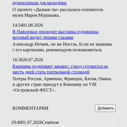
аудиосериала для молодёжи
О проекте «Дальше ты» рассказала основатель
музея Мария Мурашова.
14:54
01.08.2026
В Наволоках проходит выставка художника,
который видит твоими глазами
Александр Нечаев, он же Ниггль. Если не знакомы
с его картинами, рекомендуем познакомиться.
16:38
26.07.2026
Кинешма поднимает занавес: город готовится на
шесть дней стать театральной столицей
Театры России, Армении, Франции, Китая, Омана
и других стран приедут в Кинешму на VIII
«Островский-ФЕСТ».
КОММЕНТАРИИ
Добавить
20:40
01.07.2026
Семёнов