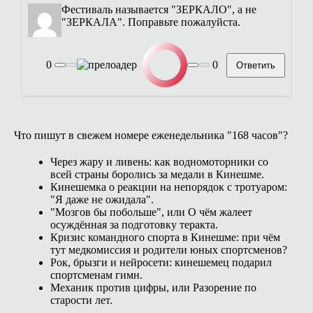
Фестиваль называется "ЗЕРКАЛО", а не
"ЗЕРКАЛА". Поправьте пожалуйста.
0
0
Ответить
Что пишут в свежем номере еженедельника "168 часов"?
Через жару и ливень: как водномоторники со
всей страны боролись за медали в Кинешме.
Кинешемка о реакции на непорядок с тротуаром:
"Я даже не ожидала".
"Мозгов бы побольше", или О чём жалеет
осуждённая за подготовку теракта.
Кризис командного спорта в Кинешме: при чём
тут медкомиссия и родители юных спортсменов?
Рок, брызги и нейросети: кинешемец подарил
спортсменам гимн.
Механик против цифры, или Разорение по
старости лет.